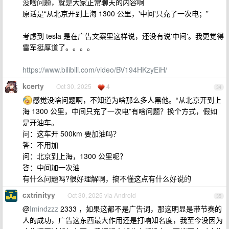
没啥问题，就是大家正常聊天的内容啊
原话是“从北京开到上海 1300 公里，'中间'只充了一次电；”
考虑到 tesla 是在广告文案里这样说，还没有说'中间'。我更觉得
雷军挺厚道了。。。。
https://www.bilibili.com/video/BV194HKzyEiH/
kcerty
Oct 30, 2025
4
34
感觉没啥问题啊，不知道为啥那么多人黑他。“从北京开到上
海 1300 公里，中间只充了一次电”有啥问题？换个方式，假如
是开油车。
问：这车开 500km 要加油吗？
答：不用加
问：北京到上海，1300 公里呢？
答：中间加一次油
有什么问题吗?很好理解啊，搞不懂这点有什么好说的
cxtrinityy
Oct 30, 2025 via Android
35
@
Imindzzz
2333 ，如果这都不是广告词，那这明显是带节奏的
人的成功，广告这东西最大作用还是打响知名度，我至今没因为