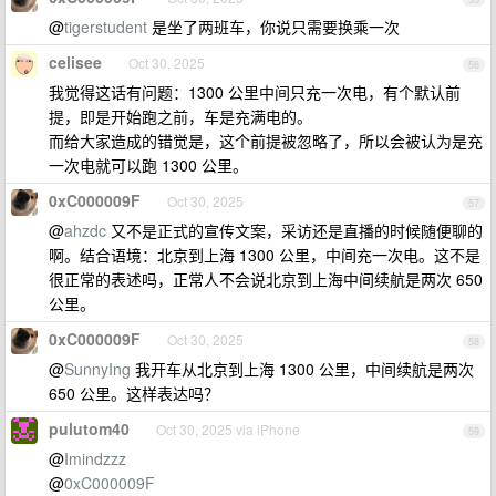
@
tigerstudent
是坐了两班车，你说只需要换乘一次
celisee
Oct 30, 2025
56
我觉得这话有问题：1300 公里中间只充一次电，有个默认前
提，即是开始跑之前，车是充满电的。
而给大家造成的错觉是，这个前提被忽略了，所以会被认为是充
一次电就可以跑 1300 公里。
0xC000009F
Oct 30, 2025
57
@
ahzdc
又不是正式的宣传文案，采访还是直播的时候随便聊的
啊。结合语境：北京到上海 1300 公里，中间充一次电。这不是
很正常的表述吗，正常人不会说北京到上海中间续航是两次 650
公里。
0xC000009F
Oct 30, 2025
58
@
SunnyIng
我开车从北京到上海 1300 公里，中间续航是两次
650 公里。这样表达吗？
pulutom40
Oct 30, 2025 via iPhone
59
@
Imindzzz
@
0xC000009F