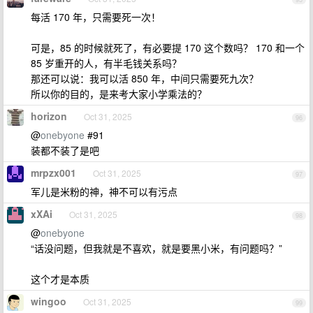
每活 170 年，只需要死一次！
可是，85 的时候就死了，有必要提 170 这个数吗？ 170 和一个
85 岁重开的人，有半毛钱关系吗？
那还可以说：我可以活 850 年，中间只需要死九次？
所以你的目的，是来考大家小学乘法的？
horizon
Oct 31, 2025
96
@
onebyone
#91
装都不装了是吧
mrpzx001
Oct 31, 2025
97
军儿是米粉的神，神不可以有污点
xXAi
Oct 31, 2025
98
@
onebyone
“话没问题，但我就是不喜欢，就是要黑小米，有问题吗？”
这个才是本质
wingoo
Oct 31, 2025
99