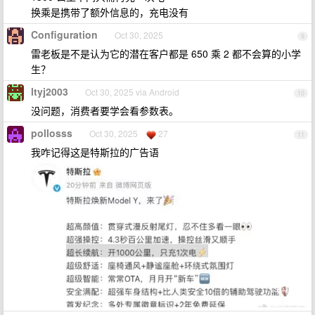
换乘是携带了额外信息的，充电没有
Configuration
Oct 30, 2025
9
雷老板是不是认为它的潜在客户都是 650 乘 2 都不会算的小学
生？
ltyj2003
Oct 30, 2025 via Android
10
没问题，消费者要学会看参数表。
pollosss
Oct 30, 2025
27
11
我咋记得这是特斯拉的广告语