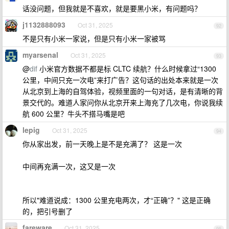
话没问题，但我就是不喜欢，就是要黑小米，有问题吗？
j1132888093
Oct 31, 2025
92
不是只有小米一家说，但是只有小米一家被骂
myarsenal
Oct 31, 2025
93
@
dif
小米官方数据不都是标 CLTC 续航？什么时候拿过“1300
公里，中间只充一次电”来打广告？这句话的出处本来就是一次
从北京到上海的自驾体验，视频里面的一句对话，是有清晰的背
景交代的。难道人家问你从北京开来上海充了几次电，你说我续
航 600 公里？牛头不搭马嘴是吧
lepig
Oct 31, 2025
94
你从家出发，前一天晚上是不是充满了？ 这是一次
中间再充满一次，这又是一次
所以"难道说成：1300 公里充电两次，才“正确”？" 这是正确
的，把引号删了
fareware
Oct 31, 2025
95