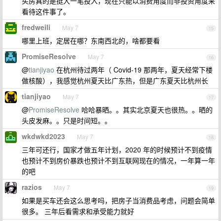
买房真的是挺大一笔投入，现在只能以消费角度而非投资角度来
看待这件事了。
fredweili
May 7
15
哪里上班，定居在哪？东南西北的，啥都要看
PromiseResolve
May 7
16
@
tianjiyao
在杭州待过两年（ Covid-19 那两年，夏天经常下楼
做核酸），我感觉杭州夏天比广东热，但是广东夏天比杭州长
tianjiyao
May 7
17
@
PromiseResolve
哈哈暴晒。。其实北京夏天也很热。。晒的
头皮发麻。。只是时间短。。
wkdwkd2023
May 7
18
三年可还行，国家才做五年计划，2020 年的时候预计不到疫情
也预计不到房价暴跌也预计不到互联网现在的情况，一年算一年
的吧
razios
May 7
19
如果是买车还会这么思考吗，把房子当消费品考虑，问题会简单
很多。 三年后看需求和承受能力就好