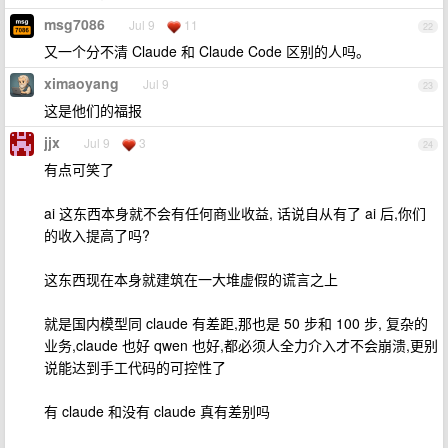
msg7086
Jul 9
11
22
又一个分不清 Claude 和 Claude Code 区别的人吗。
ximaoyang
Jul 9
23
这是他们的福报
jjx
Jul 9
3
24
有点可笑了
ai 这东西本身就不会有任何商业收益, 话说自从有了 ai 后,你们
的收入提高了吗?
这东西现在本身就建筑在一大堆虚假的谎言之上
就是国内模型同 claude 有差距,那也是 50 步和 100 步, 复杂的
业务,claude 也好 qwen 也好,都必须人全力介入才不会崩溃,更别
说能达到手工代码的可控性了
有 claude 和没有 claude 真有差别吗