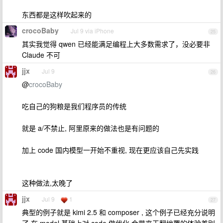
东西都是这样吹起来的
crocoBaby
Jul 9 via iPhone
25
其实我觉得 qwen 已经能满足编程上大多数需求了，没必要非
Claude 不可
jjx
Jul 9
26
@
crocoBaby
吃自己的狗粮是我们程序员的传统
就是 a/不禁止, 阿里原来的做法也是有问题的
加上 code 国内模型一开始不重视, 现在更应该自己先实践
这种做法,太晚了
jjx
Jul 9
1
27
典型的例子就是 kimi 2.5 和 composer , 这个例子已经充分说明