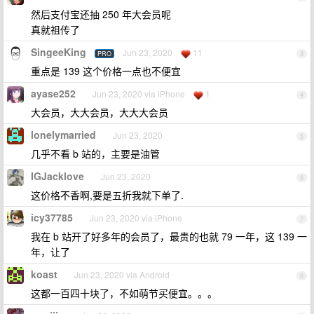
然后支付宝还抽 250 年大会员呢
真就祖传了
SingeeKing
Jun 23, 2020
11
PRO
3
重点是 139 这个价格一点也不便宜
ayase252
Jun 23, 2020 via iPhone
1
4
大会员，大大会员，大大大会员
lonelymarried
Jun 23, 2020
5
几乎不看 b 站的，主要是油管
IGJacklove
Jun 23, 2020
6
这价格不香啊,要是五折我就下单了.
icy37785
Jun 23, 2020 via iPhone
7
我在 b 站开了好多年的会员了，最贵的也就 79 一年，这 139 一
年，让了
koast
Jun 23, 2020 via Android
8
这都一百四十块了，不如萌节买便宜。。。