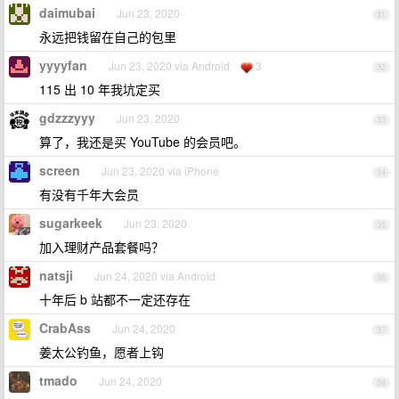
daimubai
Jun 23, 2020
31
永远把钱留在自己的包里
yyyyfan
Jun 23, 2020 via Android
3
32
115 出 10 年我坑定买
gdzzzyyy
Jun 23, 2020
33
算了，我还是买 YouTube 的会员吧。
screen
Jun 23, 2020 via iPhone
34
有没有千年大会员
sugarkeek
Jun 23, 2020
35
加入理财产品套餐吗？
natsji
Jun 24, 2020 via Android
36
十年后 b 站都不一定还存在
CrabAss
Jun 24, 2020
37
姜太公钓鱼，愿者上钩
tmado
Jun 24, 2020
38