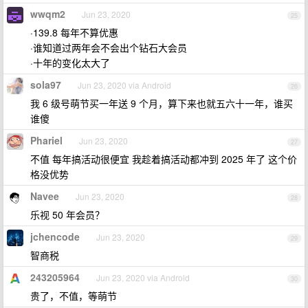
wwqm2
Jun 23, 2020
25
·139.8 每年不算优惠
·谁知道过两年会不会出个钻石大会员
·十年的变化太大了
sola97
Jun 23, 2020 via Android
26
我 6 级号萌节买一年送 9 个月，算下来也就五六十一年，谁买
谁傻
Phariel
Jun 23, 2020
27
不值 每年搞活动很便宜 我趁着搞活动都冲到 2025 年了 这个价
格没优势
Navee
Jun 23, 2020
28
乐视 50 年会员？
jchencode
Jun 23, 2020
29
智商税
243205964
Jun 23, 2020 via Android
30
贵了，不值，等萌节