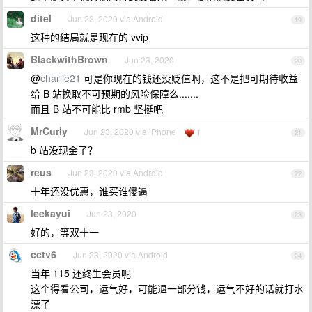
ditel
Jun 23, 2020 via Android
19
这种的结局就是现在的 vvip
BlackwithBrown
Jun 23, 2020
20
@
charlie21
可是你现在的钱还没贬值啊，这不是把可期待收益
给 B 站换取不可预期的风险保障么.......
而且 B 站不可能比 rmb 坚挺吧
MrCurly
Jun 23, 2020 via iPhone
1
21
b 站没现金了？
reus
Jun 23, 2020 via Android
22
十年还没优惠，谁买谁傻逼
leekayui
Jun 23, 2020
23
好的，等双十一
cctv6
Jun 23, 2020 via Android
24
当年 115 还终生会员呢
这个得看公司，运气好，可能退一部分钱，运气不好的话就打水
漂了