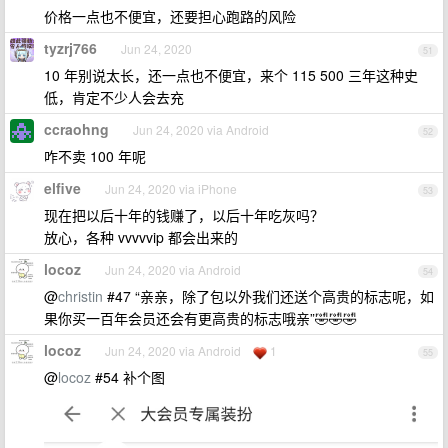
价格一点也不便宜，还要担心跑路的风险
tyzrj766
Jun 24, 2020
51
10 年别说太长，还一点也不便宜，来个 115 500 三年这种史
低，肯定不少人会去充
ccraohng
Jun 24, 2020 via Android
52
咋不卖 100 年呢
elfive
Jun 24, 2020 via iPhone
53
现在把以后十年的钱赚了，以后十年吃灰吗？
放心，各种 vvvvvip 都会出来的
locoz
Jun 24, 2020 via Android
54
@
christin
#47 “亲亲，除了包以外我们还送个高贵的标志呢，如
果你买一百年会员还会有更高贵的标志哦亲”🤣🤣🤣
locoz
Jun 24, 2020 via Android
1
55
@
locoz
#54 补个图