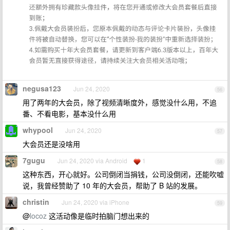
negusa123
Jun 24, 2020
56
用了两年的大会员，除了视频清晰度外，感觉没什么用，不追
番、不看电影，基本没什么用
whypool
Jun 24, 2020
57
大会员还是没啥用
7gugu
Jun 24, 2020 via Android
1
58
这种东西，开心就好。公司倒闭当捐钱，公司没倒闭，还能吹嘘
说，我曾经赞助了 10 年的大会员，帮助了 B 站的发展。
christin
Jun 24, 2020 via iPhone
59
@
locoz
这活动像是临时拍脑门想出来的