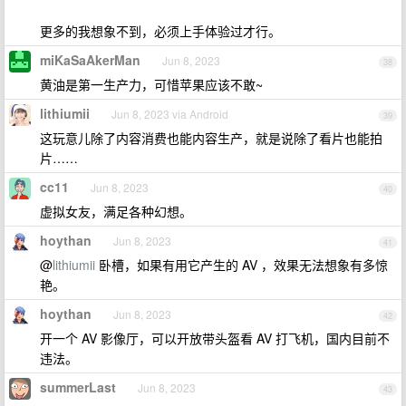
更多的我想象不到，必须上手体验过才行。
miKaSaAkerMan
Jun 8, 2023
38
黄油是第一生产力，可惜苹果应该不敢~
lithiumii
Jun 8, 2023 via Android
39
这玩意儿除了内容消费也能内容生产，就是说除了看片也能拍
片……
cc11
Jun 8, 2023
40
虚拟女友，满足各种幻想。
hoythan
Jun 8, 2023
41
@
lithiumii
卧槽，如果有用它产生的 AV ，效果无法想象有多惊
艳。
hoythan
Jun 8, 2023
42
开一个 AV 影像厅，可以开放带头盔看 AV 打飞机，国内目前不
违法。
summerLast
Jun 8, 2023
43