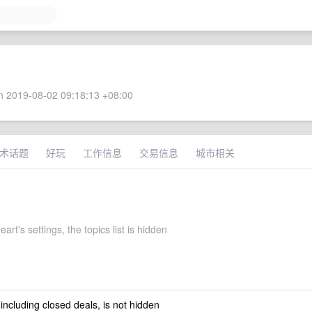
 2019-08-02 09:18:13 +08:00
术话题
好玩
工作信息
交易信息
城市相关
art's settings, the topics list is hidden
 including closed deals, is not hidden