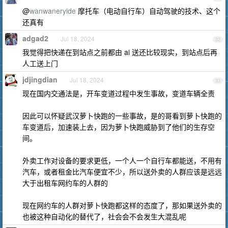
@
wanwaneryide
摩托车（电动自行车）自动驾驶的技术、这个
还真有
adgad2
Jul 18, 2024
32
我觉得把快递在到站点之前都由 ai 送还比较现实，到站点后再
人工送上门
jdjingdian
Jul 18, 2024
33
现在国内交通法是，开车变道过程中发生事故，变道车辆全责
因此可以怀疑武汉萝卜快跑的一些事故，是的哥看到萝卜快跑的
车变道后，加速装上去，因为萝卜快跑威胁到了他们的生存空
间。
外卖工作对设备的要求更低，一个人一个自行车都能送，不用有
汽车，或者租金比汽车便宜不少，所以送外卖的人群应该是远远
大于出租车网约车的人群的
现在网约车的人群对萝卜快跑都这样的态度了，那如果送外卖的
也被这种自动化的替代了，社会会不会发生大混乱呢