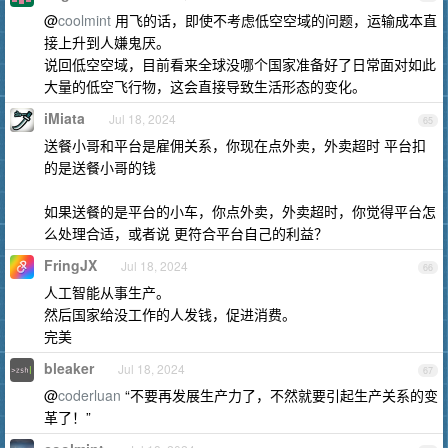
@
coolmint
用飞的话，即使不考虑低空空域的问题，运输成本直
接上升到人嫌鬼厌。
说回低空空域，目前看来全球没哪个国家准备好了日常面对如此
大量的低空飞行物，这会直接导致生活形态的变化。
iMiata
Jul 18, 2024
65
送餐小哥和平台是雇佣关系，你现在点外卖，外卖超时 平台扣
的是送餐小哥的钱
如果送餐的是平台的小车，你点外卖，外卖超时，你觉得平台怎
么处理合适，或者说 更符合平台自己的利益？
FringJX
Jul 18, 2024
66
人工智能从事生产。
然后国家给没工作的人发钱，促进消费。
完美
bleaker
Jul 18, 2024
67
@
coderluan
“不要再发展生产力了，不然就要引起生产关系的变
革了！”