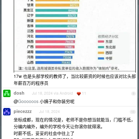
17w 也是头部学校的教师了，当比较薪资的时候也应该对比头部
年薪百万的程序员
dosh
Jul 18, 2024 via Android
11
9
@
Goooooos
小姨子和你装穷呢
piecezzz
Jul 18, 2024
10
坐标成都，现在的情况是，老师不是你想当就能当，门槛不低，
分编内编外，编外的学校今天让你滚你就得滚。
时薪不低，妥妥的社会中往上了