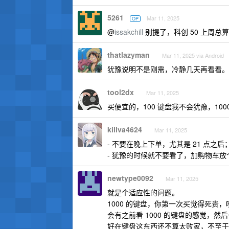
5261
Mar 11, 2025
OP
@
issakchill
别提了，科创 50 上周总算
thatlazyman
Mar 11, 2025 via Android
犹豫说明不是刚需，冷静几天再看看。
tool2dx
Mar 11, 2025
买便宜的，100 键盘我不会犹豫，10
killva4624
Mar 11, 2025
- 不要在晚上下单，尤其是 21 点之后
- 犹豫的时候就不要看了，加购物车放
newtype0092
Mar 11, 2025
就是个适应性的问题。
1000 的键盘，你第一次买觉得死贵，
会有之前看 1000 的键盘的感觉，
好在键盘这东西还不算太败家，不至于