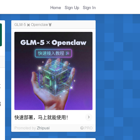
Home
Sign Up
Sign In
GLM-5 ✖️ Openclaw🦞
这
感
›
快速部署，马上就能使用！
Promoted by
Zhipuai
PRO