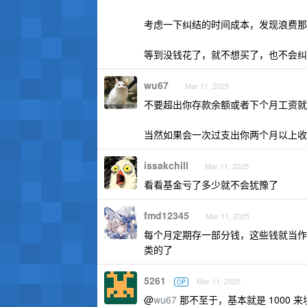
考虑一下纠结的时间成本，发现浪费那
等到没钱花了，就不想买了，也不会纠
wu67
Mar 11, 2025
不要超出你存款余额或者下个月工资就能
当然如果会一次过支出你两个月以上收入的
issakchill
Mar 11, 2025
看看基金亏了多少就不会犹豫了
fmd12345
Mar 11, 2025
每个月定期存一部分钱，这些钱就当作
类的了
5261
Mar 11, 2025
OP
@
wu67
那不至于，基本就是 1000 