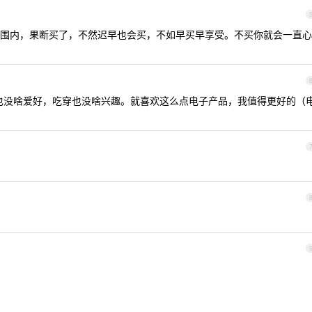
围内，果断买了，不然迟早也会买，不如早买早享受。不买你就会一直心
也没啥爱好，吃穿也没啥兴趣。就喜欢这么点电子产品，我值得更好的（