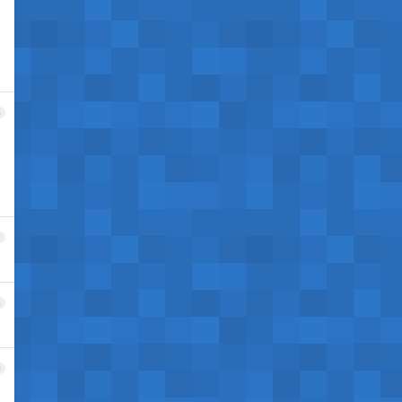
6
7
8
9