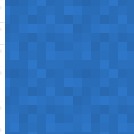
0
1
2
3
4
5