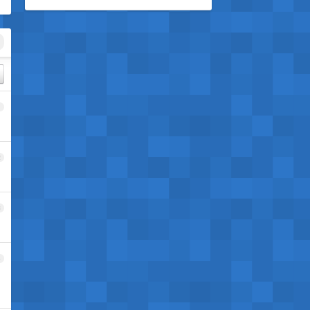
1
2
3
4