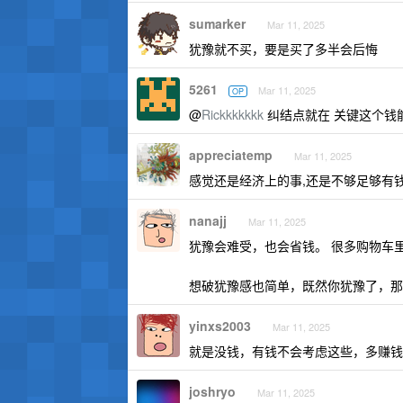
sumarker
Mar 11, 2025
犹豫就不买，要是买了多半会后悔
5261
Mar 11, 2025
OP
@
Rickkkkkkk
纠结点就在 关键这个钱
appreciatemp
Mar 11, 2025
感觉还是经济上的事,还是不够足够有钱
nanajj
Mar 11, 2025
犹豫会难受，也会省钱。 很多购物车
想破犹豫感也简单，既然你犹豫了，那就果
yinxs2003
Mar 11, 2025
就是没钱，有钱不会考虑这些，多赚钱
joshryo
Mar 11, 2025