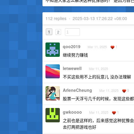
不知道大家怎么解决这种犹豫感的？ 是因为自
112 replies
•
2025-03-13 17:26:22 +08:00
1
2
qoo2019
1
Mar 11, 2025
继续努力赚钱
letwewell
Mar 11, 2025
不买这些用不上的玩意儿 没办法理解
ArleneCheung
9
Mar 11, 2025
股票一天浮亏几千的时候，发现这些都
gwkoooo
1
Mar 11, 2025
之前也是这样的，后来感觉这种犹豫会
去打两把游戏也好