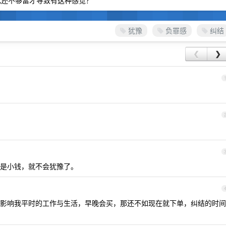
己还不够富才导致有这种感觉？
犹豫
负罪感
纠结
❮
❯
是小钱，就不会犹豫了。
影响我平时的工作与生活，早晚会买，那还不如现在就下单，纠结的时间