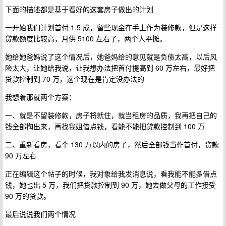
下面的描述都是基于看好的这套房子做出的计划
一开始我们计划首付 1.5 成，留些现金在手上作为装修款，但是这样
贷款额度比较高，月供 5100 左右了，两个人平摊。
她给她爸妈说了这个情况后，她爸妈给的意见就是负债太高，以后风
险太大，让她给我说，让我想办法把首付提高到 60 万左右，最好把
贷款控制到 70 万，这个现在是肯定没办法的
我想着那就两个方案：
一、就是不留装修款，房子将就住，就当租房的品质，我再把自己的
钱全部掏出来，再找我姐借点钱，看能不能把贷款控制到 100 万
二、重新看房，看个 130 万以内的房子，然后全部钱当作首付，贷款
90 万左右
正在编辑这个帖子的时候，我对象给我发消息说，看我能不能多借点
钱，她也出 5 万，我们把贷款控制到 90 万，她去做父母的工作接受
90 万的贷款。
最后说说我们两个情况