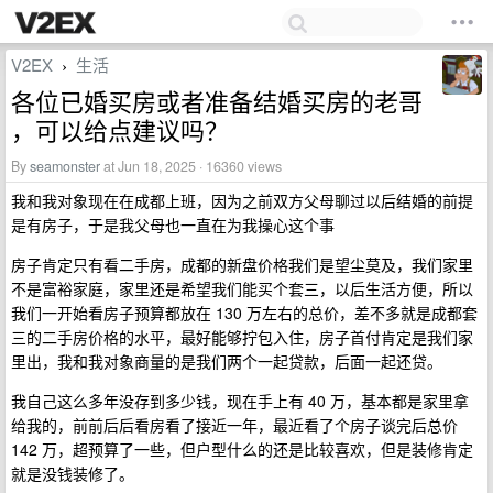
V2EX
生活
›
各位已婚买房或者准备结婚买房的老哥
，可以给点建议吗？
By
seamonster
at Jun 18, 2025 · 16360 views
我和我对象现在在成都上班，因为之前双方父母聊过以后结婚的前提
是有房子，于是我父母也一直在为我操心这个事
房子肯定只有看二手房，成都的新盘价格我们是望尘莫及，我们家里
不是富裕家庭，家里还是希望我们能买个套三，以后生活方便，所以
我们一开始看房子预算都放在 130 万左右的总价，差不多就是成都套
三的二手房价格的水平，最好能够拧包入住，房子首付肯定是我们家
里出，我和我对象商量的是我们两个一起贷款，后面一起还贷。
我自己这么多年没存到多少钱，现在手上有 40 万，基本都是家里拿
给我的，前前后后看房看了接近一年，最近看了个房子谈完后总价
142 万，超预算了一些，但户型什么的还是比较喜欢，但是装修肯定
就是没钱装修了。