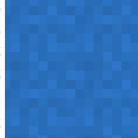
7
8
9
0
1