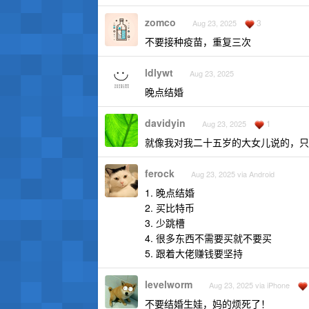
zomco
3
Aug 23, 2025
不要接种疫苗，重复三次
ldlywt
Aug 23, 2025
晚点结婚
davidyin
1
Aug 23, 2025
就像我对我二十五岁的大女儿说的，只
ferock
Aug 23, 2025 via Android
1. 晚点结婚
2. 买比特币
3. 少跳槽
4. 很多东西不需要买就不要买
5. 跟着大佬赚钱要坚持
levelworm
Aug 23, 2025 via iPhone
不要结婚生娃，妈的烦死了！