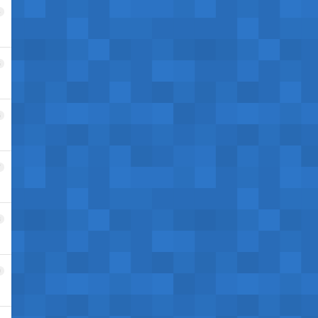
4
5
6
7
8
9