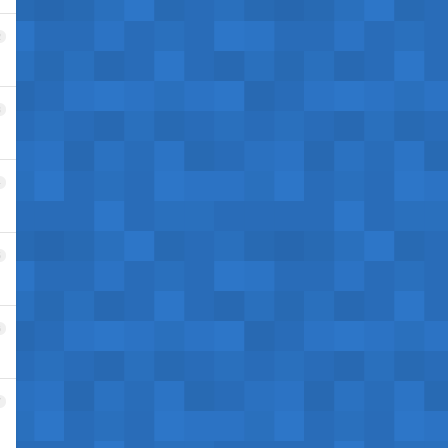
2
3
4
5
6
7