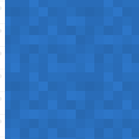
8
9
0
1
2
3