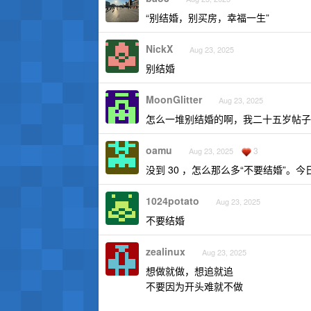
“别结婚，别买房，幸福一生”
NickX
Aug 23, 2025
别结婚
MoonGlitter
Aug 23, 2025
怎么一堆别结婚的啊，我二十五岁帖子
oamu
3
Aug 23, 2025
没到 30 ，怎么那么多“不要结婚”。今日恐
1024potato
Aug 23, 2025
不要结婚
zealinux
Aug 23, 2025
想做就做，想追就追
不要因为开头难就不做