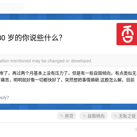
30 岁的你说些什么？
rmation mentioned may be changed or developed.
岸了，再过两个月基本上没有压力了，但是有一些自毁倾向，有点类似无
有痛苦，明明就好像一切都快好了，突然想把事情搞砸.这题怎么解，目前
eply7
房贷
自毁倾向
无耻之徒