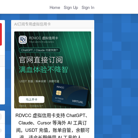
Home
Sign Up
Sign In
AI订阅专用虚拟信用卡
RDVCC 虚拟信用卡支持 ChatGPT、
Claude、Cursor 等海外 AI 工具订
阅。USDT 充值，账单自管，余额可
1
退，适合长期使用 AI 工具的人。