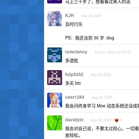
马上三十岁了，想看看过来人的话
KJH
Aug 23, 2025
及时行乐
PS：我还没到 30 岁 :dog
tomclancy
Aug 23, 2025 via iPhone
多透批
hdp5252
Aug 23, 2025
多买 btc
user1284
Aug 23, 2025
我会问终身学习 Moe 动态系统还没成
davidyin
5
Aug 23, 2025
我会对自己说，不要太过担心，一切看
放轻松。