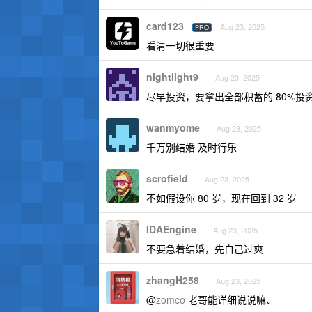
card123
Aug 23, 2025
PRO
看清一切很重要
nightlight9
Aug 23, 2025
尽早投资，要拿出全部积蓄的 80%投
wanmyome
Aug 23, 2025
千万别结婚 及时行乐
scrofield
Aug 23, 2025
不如假设你 80 岁，现在回到 32 岁
IDAEngine
Aug 23, 2025
不要急着结婚，先自己过爽
zhangH258
Aug 23, 2025
@
zomco
老哥能详细说说嘛、