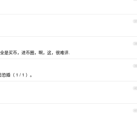
3
3
全是买币，进币圈，啊，这，很难评.
3
婚（ 1 / 1 ）。
4
4