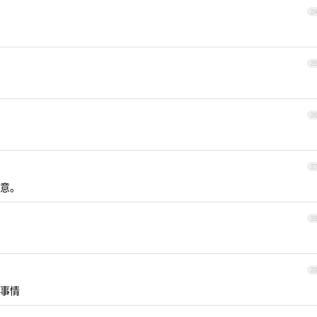
2
2
2
2
意。
2
2
事情