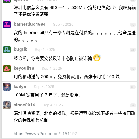
深圳电信怎么会有 480 一年，500M 带宽的电信宽带？我理解错
了还是你没说清楚
barnettluo1994
Sep 4, 2025
30
我的 Internet 里只有一条专线是在付费的。。。。。其他全是送
的。。。。。
bugtik
Sep 4, 2025
31
经诊断，你需要安装反诈中心防止被诈骗
keyouli18
Sep 4, 2025
32
用的移动送的 200m ，免费将就用，两张卡月销 100 块
kailyn
Sep 4, 2025
33
100M 宽带用了 7 年了，还是够用。
since2014
Sep 4, 2025
34
深圳没啥资源，北京的找我，都是运营商给线下或者一些校园政
企的特殊销售机制
https://www.v2ex.com/t/1151197