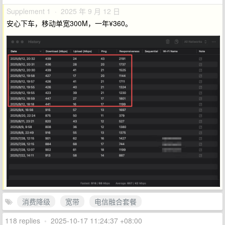
Supplement 1 · 2025 年 9 月 12 日
安心下车，移动单宽300M，一年¥360。
消费降级
宽带
电信融合套餐
118 replies
•
2025-10-17 11:24:37 +08:00