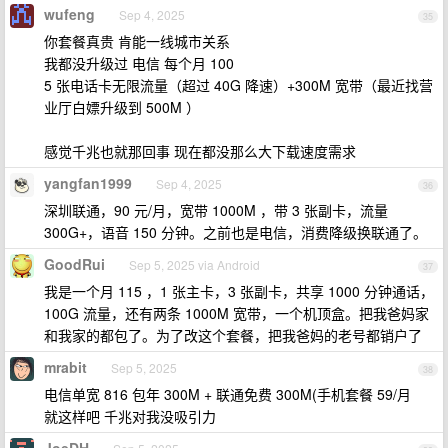
wufeng
Sep 4, 2025
35
你套餐真贵 肯能一线城市关系
我都没升级过 电信 每个月 100
5 张电话卡无限流量（超过 40G 降速）+300M 宽带（最近找营
业厅白嫖升级到 500M ）
感觉千兆也就那回事 现在都没那么大下载速度需求
yangfan1999
Sep 4, 2025
36
深圳联通，90 元/月，宽带 1000M ，带 3 张副卡，流量
300G+，语音 150 分钟。之前也是电信，消费降级换联通了。
GoodRui
Sep 5, 2025 via Android
37
我是一个月 115 ，1 张主卡，3 张副卡，共享 1000 分钟通话，
100G 流量，还有两条 1000M 宽带，一个机顶盒。把我爸妈家
和我家的都包了。为了改这个套餐，把我爸妈的老号都销户了
mrabit
Sep 5, 2025
38
电信单宽 816 包年 300M + 联通免费 300M(手机套餐 59/月
就这样吧 千兆对我没吸引力