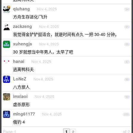
qiuhang
Nov 4, 2025
94
方舟生存进化/飞升
zackzeng
Nov 4, 2025
95
我觉得金铲铲挺适合，就是时间有点久 一把 30-40 分钟。
xuhengjs
Nov 4, 2025
96
30 岁就想当中年男人，太早了吧
hanai
Nov 4, 2025
97
逃离鸭科夫
LoNeZ
Nov 4, 2025
98
八方旅人
imxiaoi
Nov 4, 2025
99
虐杀原形
ming61177
Nov 4, 2025
100
俄钓 4
Page 1
1
of 2
2