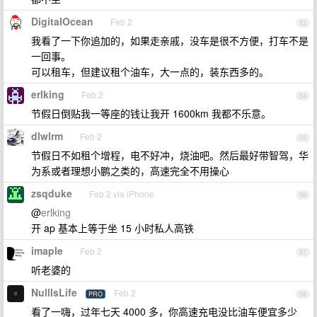
DigitaIOcean
Feb 2
53
我看了一下你追加的，如果走亲戚，没车是很不方便，打车不是
一回事。
可以租车，但建议租个油车，大一点的，装东西多的。
erlking
Feb 2
54
节假日倒贴我一等座的钱让我开 1600km 我都不乐意。
dlwlrm
Feb 2
55
节假日不如租个增程，电不好冲，烧油吧。然后最好带智驾，华
为系或者理想小鹏之类的，高速完全不用操心
zsqduke
Feb 2 via iPhone
56
@
erlking
开 ap 基本上等于坐 15 小时私人高铁
imaple
Feb 2
57
听老婆的
NullIsLife
Feb 2
PRO
58
看了一嗨，过年七天 4000 多，你高速充电没比油车便宜多少