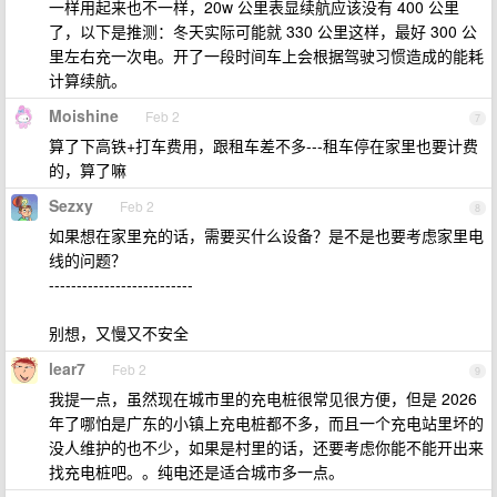
一样用起来也不一样，20w 公里表显续航应该没有 400 公里
了，以下是推测：冬天实际可能就 330 公里这样，最好 300 公
里左右充一次电。开了一段时间车上会根据驾驶习惯造成的能耗
计算续航。
Moishine
Feb 2
7
算了下高铁+打车费用，跟租车差不多---租车停在家里也要计费
的，算了嘛
Sezxy
Feb 2
8
如果想在家里充的话，需要买什么设备？是不是也要考虑家里电
线的问题？
--------------------------
别想，又慢又不安全
lear7
Feb 2
9
我提一点，虽然现在城市里的充电桩很常见很方便，但是 2026
年了哪怕是广东的小镇上充电桩都不多，而且一个充电站里坏的
没人维护的也不少，如果是村里的话，还要考虑你能不能开出来
找充电桩吧。。纯电还是适合城市多一点。