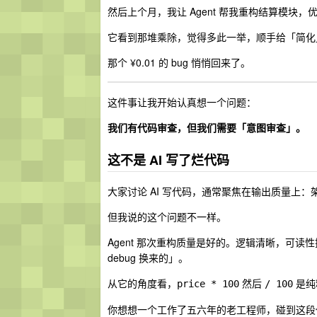
然后上个月，我让 Agent 帮我重构结算模块
它看到那堆乘除，觉得多此一举，顺手给「简化
那个 ¥0.01 的 bug 悄悄回来了。
这件事让我开始认真想一个问题：
我们有代码审查，但我们需要「意图审查」。
这不是 AI 写了烂代码
大家讨论 AI 写代码，通常聚焦在输出质量上：
但我说的这个问题不一样。
Agent 那次重构质量是好的。逻辑清晰，可
debug 换来的」。
从它的角度看，
然后
是纯
price * 100
/ 100
你想想一个工作了五六年的老工程师，碰到这段