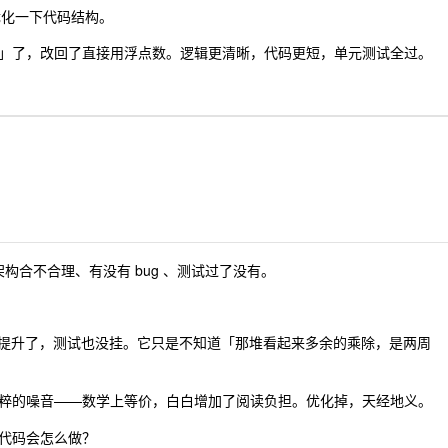
，优化一下代码结构。
」了，改回了直接用浮点数。逻辑更清晰，代码更短，单元测试全过。
架构合不合理、有没有 bug 、测试过了没有。
读性提升了，测试也没挂。它只是不知道「那堆看起来多余的乘除，是两周
粹的噪音——数学上等价，白白增加了阅读负担。优化掉，天经地义。
代码会怎么做？