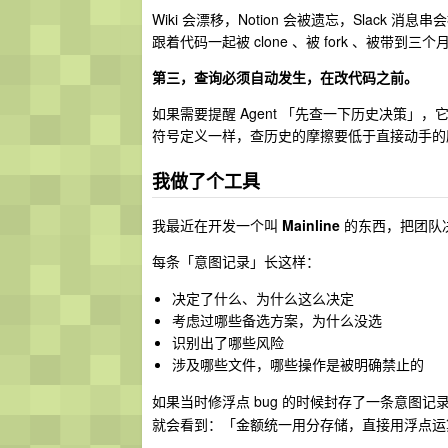
Wiki 会漂移，Notion 会被遗忘，Slack 
跟着代码一起被 clone 、被 fork 、被带
第三，查询必须自动发生，在改代码之前。
如果需要提醒 Agent 「先查一下历史决策」
符号定义一样，查历史的摩擦要低于直接动手的
我做了个工具
我最近在开发一个叫
Mainline
的东西，把团队决策
每条「意图记录」长这样：
决定了什么、为什么这么决定
考虑过哪些备选方案，为什么没选
识别出了哪些风险
涉及哪些文件，哪些操作是被明确禁止的
如果当时修浮点 bug 的时候封存了一条意图记录
就会看到：「金额统一用分存储，直接用浮点运算