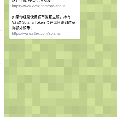
欢迎了解 PRO 会员机制：
https://www.v2ex.com/pro/about
如果你经常使用铜币置顶主题，持有
V2EX Solana Token 会在每日签到时获
得额外铜币：
https://www.v2ex.com/solana