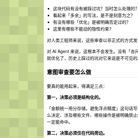
这块代码有没有被踩过坑？当时怎么处理的
看起来「多余」的写法，是不是刻意为之？
有没有哪些「优化」是被明确否定过的？
这里有哪些不能动的隐性约束？
对人类工程师来说，这些审查以非正式的方式发生
对 AI Agent 来说，这根本不会发生。没有
就优化了，历史上踩过的坑对它来说是不可见的
意图审查要怎么做
要真的能用起来，得满足三点：
第一，决策必须是结构化的。
「金额统一用分存储，避免浮点精度」这句话写在 W
么决定、涉及哪些文件、哪些操作是被明确禁止的
一定能命中。
第二，决策必须住在代码旁边。