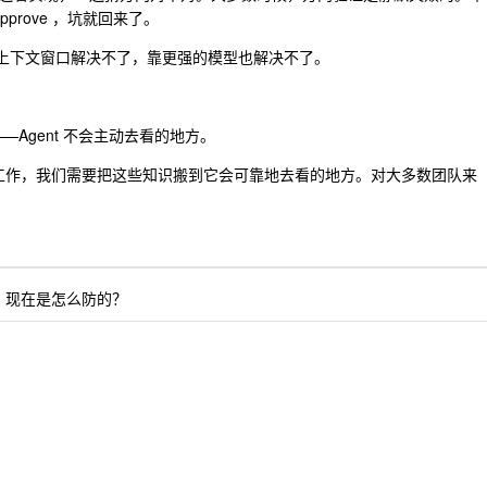
prove ，坑就回来了。
大的上下文窗口解决不了，靠更强的模型也解决不了。
——Agent 不会主动去看的地方。
地工作，我们需要把这些知识搬到它会可靠地去看的地方。对大多数团队来
修复？现在是怎么防的？