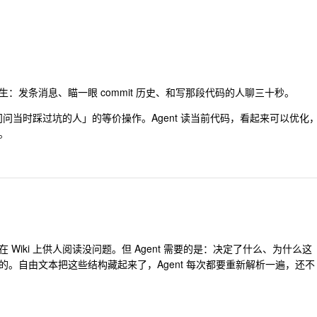
？
：发条消息、瞄一眼 commit 历史、和写那段代码的人聊三十秒。
「去问问当时踩过坑的人」的等价操作。Agent 读当前代码，看起来可以优化
。
iki 上供人阅读没问题。但 Agent 需要的是：决定了什么、为什么这
。自由文本把这些结构藏起来了，Agent 每次都要重新解析一遍，还不