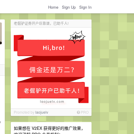
Home
Sign Up
Sign In
老倔驴证券开户巨靠谱，已助千人!
Promoted by
laojuelv
PRO
码
如果想在 V2EX 获得更好的推广效果，