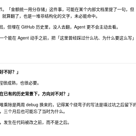
节。「金额统一用分存储」这件事，可能在某个内部文档里提了一句，但
ence ，就算翻了，也是一堆非结构化的文字，未必能命中。
因，但埋在 GitHub 历史里，没人去翻，Agent 更不会主动去看。
个能在 Agent 动手之前，把「这里曾经踩过什么坑、为什么要这么写
好不好？」
个流程很成熟，也很必要。
在已有的历史背景下，方向对不对？」
乘除是两周 debug 换来的，记得某个绕弯子的写法是填过坑之后留下
，三个月后也可能忘了当时为什么。
，发生在代码被改之前，而不是之后。