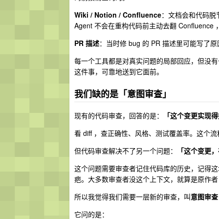
Wiki / Notion / Confluence
：文档会和代码脱
Agent 不会在重构代码前主动去翻 Conflu
PR 描述
：当时修 bug 的 PR 描述里可能写了原
每一个工具都是对真实问题的局部回应，但没有一
这件事，可靠地送到它面前。
我们缺的是「意图审查」
现有的代码审查，回答的是：
「这个变更实现得
看 diff ，查正确性、风格、测试覆盖率。这
但代码审查解决不了另一个问题：
「这个变更，
这个问题需要审查者记住代码库的历史，记得这堆
疤。大多数审查者没这个上下文，就算是原作者
所以我觉得我们需要一层新的审查，叫
意图审查
它问的是：