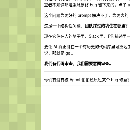
查者不知道那堆乘除是修 bug 留下来的，点了 ap
这个问题靠更好的 prompt 解决不了，靠更
这是一个结构性问题：
团队踩过的坑住在哪里？
现在它住在人的脑子里、Slack 里、PR 描述里
要让 AI 真正能在一个有历史的代码库里可靠
说，那就是 git 。
我们有代码审查。我们需要意图审查。
你们有没有被 Agent 悄悄还原过某个 bug 