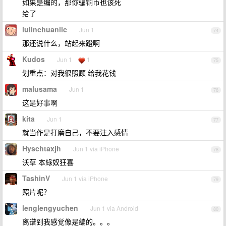
如果是编的，那你骗铜币也该死
给了
lulinchuanllc
Jun 1
74
那还说什么，站起来蹬啊
Kudos
Jun 1
1
75
划重点：对我很照顾 给我花钱
malusama
Jun 1
76
这是好事啊
kita
Jun 1
77
就当作是打磨自己，不要注入感情
Hyschtaxjh
Jun 1 via iPhone
78
沃草 本綠奴狂喜
TashinV
Jun 1 via iPhone
79
照片呢？
lenglengyuchen
Jun 1 via Android
80
离谱到我感觉像是编的。。。