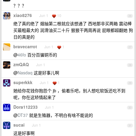
？？？
xiao8276
Jun 1
10
26
绝了真的绝了 烟抽第二根就应该想通了 西地那非买两箱 震动棒
买最粗最大的 润滑油买二十斤 狠狠干两周再说 屁眼都超翻她 狗
日的真是的
bravecarrot
Jun 1
1
27
@
46fo
百分百骗铜币的
zmQAQ
Jun 1
28
@
Nasdaq
这是好事儿啊
superkkk
Jun 1
1
29
她给你花钱你抱怨个 jb ，偷着乐吧，别人想吃软饭还吃不到
呢，你在这矫情起来了
Dora112233
Jun 1
30
@
DT37
就是生殖器，不明白有啥不能说的
sucai
Jun 1
31
这是好事啊