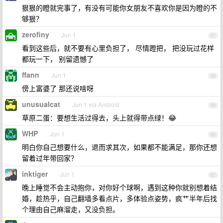
狠狠的瞪就完事了，有没有可能你女朋友不喜欢你是因为瞪的不
够狠？
zerofiny
Jun 1
57
看到这些后，就不要有心里负担了， 尽情蹬把， 把没玩过花样
都玩一下， 别留遗憾了
ffann
Jun 1
58
傍上富婆了 那还说啥呀
unusualcat
Jun 1 via Android
59
草原二蛋：要想生活过得去，头上就得带点绿！😂
WHP
Jun 1
60
明白你自己想要什么，退而求其次，如果都不能满足，那你还想
留着过年带回家？
inktiger
Jun 1
61
晚上睡觉不会主动抱你，对你好个球啊，遇到这种你就别想着结
婚，趁热乎，自己翻墙多看点片，多体验点姿势，疯艹半年后找
个理由自己麻溜走，又没负担。