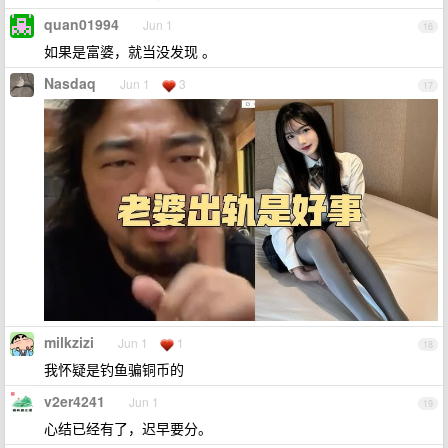
quan01994
Jun 1
16
如果是富婆，就当没发现 。
Nasdaq
Jun 1
3
17
milkzizi
Jun 1
1
18
我怀疑是钓鱼骗铜币的
v2er4241
Jun 1
19
心结已经有了，迟早要分。