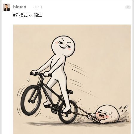
bigtan
Jun 1
32
#7 模式 -> 陌生