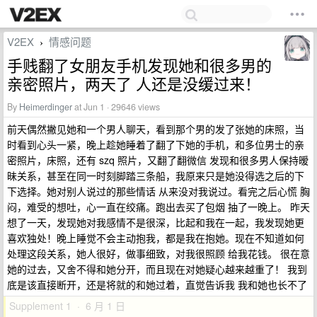
V2EX
情感问题
›
手贱翻了女朋友手机发现她和很多男的
亲密照片，两天了 人还是没缓过来！
By
Heimerdinger
at Jun 1 · 29646 views
前天偶然撇见她和一个男人聊天，看到那个男的发了张她的床照，当
时看到心头一紧，晚上趁她睡着了翻了下她的手机，和多位男士的亲
密照片，床照，还有 szq 照片，又翻了翻微信 发现和很多男人保持暧
昧关系，甚至在同一时刻脚踏三条船，我原来只是她没得选之后的下
下选择。她对别人说过的那些情话 从来没对我说过。看完之后心慌 胸
闷，难受的想吐，心一直在绞痛。跑出去买了包烟 抽了一晚上。 昨天
想了一天，发现她对我感情不是很深，比起和我在一起，我发现她更
喜欢独处！晚上睡觉不会主动抱我，都是我在抱她。现在不知道如何
处理这段关系，她人很好，做事细致，对我很照顾 给我花钱。 很在意
她的过去，又舍不得和她分开，而且现在对她疑心越来越重了！ 我到
底是该直接断开，还是将就的和她过着，直觉告诉我 我和她也长不了
Supplement 1 · 6 月 1 日