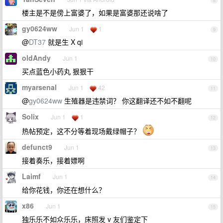
8
楼主是不是傍上富婆了，如果是富婆那还说啥了
gy0624ww
Jun 1
1
9
@
DT37
就是生 X qi
oldAndy
Jun 1
10
买点蓝色小药丸 狠狠干
myarsenal
Jun 1
42
11
@
gy0624ww
生殖器是违禁词？ 你这翻译还不如不翻呢
Solix
Jun 1
1
12
热帖预定，这不分等着现场戴绿帽子？
defunct9
Jun 1
13
接着奏乐，接着嫖啊
Laimf
Jun 1
14
给你花钱，你还在想什么？
x86
Jun 1
15
独乐乐不如众乐乐，床照发 v 友们鉴定下