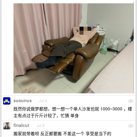
susunus
Jul 8
29
既然你说做梦都想，想一想一个单人沙发也就 1000~3000 ，楼
主有点过于斤斤计较了，忙猜 单身
finalcut
Jul 8
30
搬家就带着呗 反正都要搬 不差这一个 享受是当下的