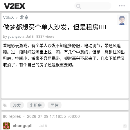
V2EX
北京
›
做梦都想买个单人沙发，但是租房😮‍💨
By
yuanyao
at Jul 8 · 8337 views
看电影玩游戏，有个单人沙发不知道多舒服，电动调节，带通风追
腰。过一段时间就淘宝上找一圈，有几个中意的，但是一想到住的出
租房，空间小，搬家不容易携带，顿时高兴不起来了，几次下单后又
取消了，有个自己的房子还是很重要的。
沙发
出租房
居住
80 replies
•
2026-07-09 17:16:55 +08:00
changepll
Jul 8
1