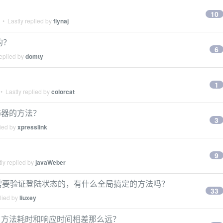
10
• Lastly replied by
flynaj
的？
6
eplied by
domty
1
• Lastly replied by
colorcat
装饰器的方法？
3
lied by
xpresslink
9
ly replied by
javaWeber
是需要验证登陆状态的，有什么全局搞定的方法吗？
33
lied by
liuxey
口方法耗时和响应时间相差那么远？