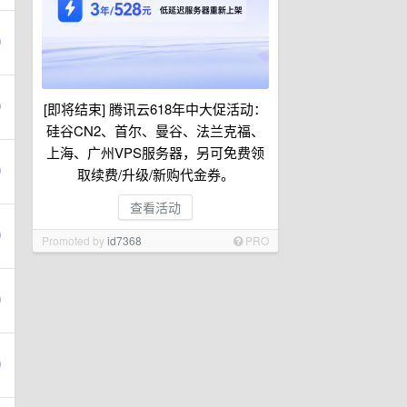
[即将结束] 腾讯云618年中大促活动：
硅谷CN2、首尔、曼谷、法兰克福、
上海、广州VPS服务器，另可免费领
取续费/升级/新购代金券。
查看活动
Promoted by
id7368
PRO