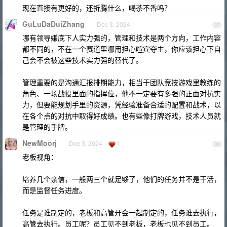
现在直接有更好的，还折腾什么，喝茶不香吗？
GuLuDaDuiZhang
Dec 3, 2024
37
哪有领导嫌底下人实力强的，管理和技术是两个方向，工作内容
都不同的，不在一个赛道里哪用担心喧宾夺主，你应该担心下自
己会不会被这些技术实力强的替代了。
管理重要的是沟通汇报排期能力，相当于团队竞技游戏里教练的
角色、一场战役里面的指挥位，他不一定要有多强的正面对抗实
力，但要能规划手里的资源，凭经验准备合适的配置和战术，以
在各个点的对抗中取得好成绩。也有些像打牌游戏，技术人员就
是管理的手牌。
NewMoorj
Dec 3, 2024
1
38
老板视角：
培养几个亲信，一般两三个就足够了，他们的任务并不是干活，
而是监督任务进度。
任务是谁制定的，老板和高管开会一起制定的，任务谁去执行，
高管去执行。员工呢？员工见不到老板，老板也见不到员工。