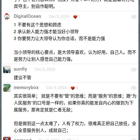
宾夺主，别自作聪明。
DigitaIOcean
Dec 3, 2024
1
13
1 不要有这个思想和顾虑
2 承认新人能力强才能当好小领导
3 你要努力让大领导认为你合适，而不是能力强
当小领导的核心要点，是大领导喜欢，认为好用，自己人。而不
是努力让别人感觉自己能力强。
sunfly
Dec 3, 2024
14
建议不管
memorybox
Dec 3, 2024
4
15
其实很简单； 就是不要有"管"的思维；而是"服务"的思维；跟“为
人民服务”的口号是一样的，如果你真的能发自内心的做到为下
属服务，那肯定就是仁者无敌；
但是做到这一点太难了，人有了权力，很难真正把自己放低，全
心全意服务别人，成就自己；