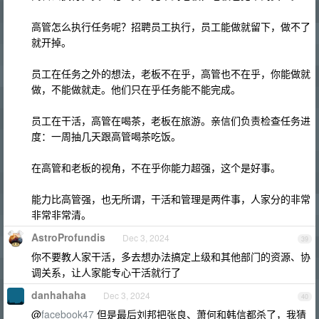
高管怎么执行任务呢？招聘员工执行，员工能做就留下，做不了
就开掉。
员工在任务之外的想法，老板不在乎，高管也不在乎，你能做就
做，不能做就走。他们只在乎任务能不能完成。
员工在干活，高管在喝茶，老板在旅游。亲信们负责检查任务进
度：一周抽几天跟高管喝茶吃饭。
在高管和老板的视角，不在乎你能力超强，这个是好事。
能力比高管强，也无所谓，干活和管理是两件事，人家分的非常
非常非常清。
AstroProfundis
Dec 3, 2024
39
你不要教人家干活，多去想办法搞定上级和其他部门的资源、协
调关系，让人家能专心干活就行了
danhahaha
Dec 3, 2024
40
@
facebook47
但是最后刘邦把张良、萧何和韩信都杀了，我猜