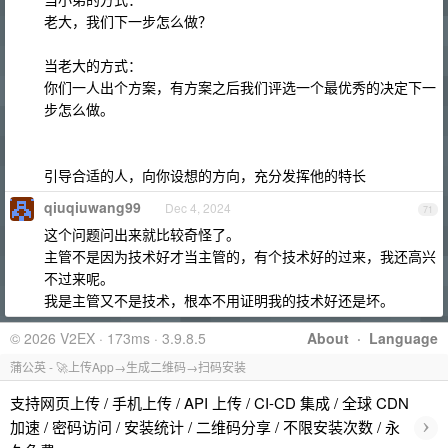
老大，我们下一步怎么做？
当老大的方式：
你们一人出个方案，有方案之后我们评选一个最优秀的决定下一
步怎么做。
引导合适的人，向你设想的方向，充分发挥他的特长
qiuqiuwang99
Dec 4, 2024
71
这个问题问出来就比较奇怪了。
主管不是因为技术好才当主管的，有个技术好的过来，我还高兴
不过来呢。
我是主管又不是技术，根本不用证明我的技术好还是坏。
© 2026 V2EX · 173ms · 3.9.8.5
About
·
Language
蒲公英 - 🚀上传App→生成二维码→扫码安装
支持网页上传 / 手机上传 / API 上传 / CI-CD 集成 / 全球 CDN
›
加速 / 密码访问 / 安装统计 / 二维码分享 / 不限安装次数 / 永