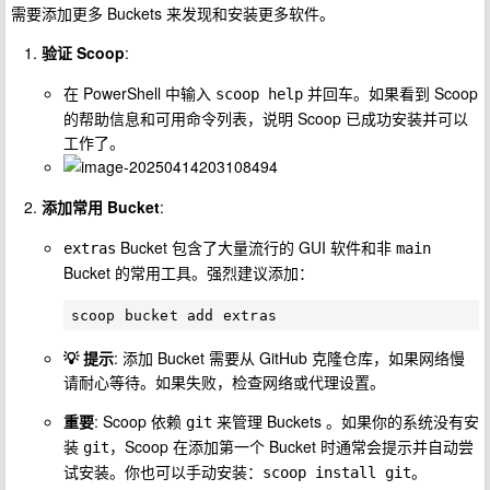
需要添加更多 Buckets 来发现和安装更多软件。
验证 Scoop
:
在 PowerShell 中输入
并回车。如果看到 Scoop
scoop help
的帮助信息和可用命令列表，说明 Scoop 已成功安装并可以
工作了。
添加常用 Bucket
:
Bucket 包含了大量流行的 GUI 软件和非
extras
main
Bucket 的常用工具。强烈建议添加：
💡 提示
: 添加 Bucket 需要从 GitHub 克隆仓库，如果网络慢
请耐心等待。如果失败，检查网络或代理设置。
重要
: Scoop 依赖
来管理 Buckets 。如果你的系统没有安
git
装
，Scoop 在添加第一个 Bucket 时通常会提示并自动尝
git
试安装。你也可以手动安装：
。
scoop install git