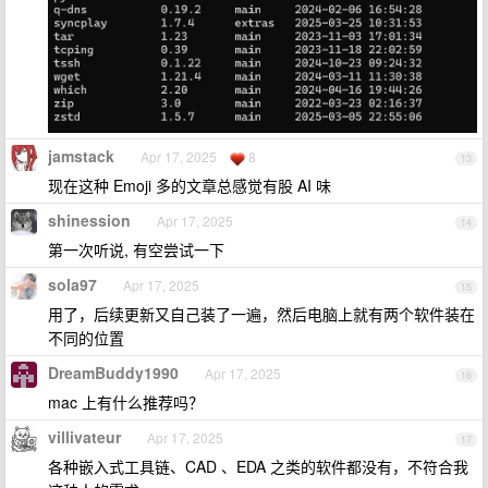
jamstack
Apr 17, 2025
8
13
现在这种 Emoji 多的文章总感觉有股 AI 味
shinession
Apr 17, 2025
14
第一次听说, 有空尝试一下
sola97
Apr 17, 2025
15
用了，后续更新又自己装了一遍，然后电脑上就有两个软件装在
不同的位置
DreamBuddy1990
Apr 17, 2025
16
mac 上有什么推荐吗？
villivateur
Apr 17, 2025
17
各种嵌入式工具链、CAD 、EDA 之类的软件都没有，不符合我