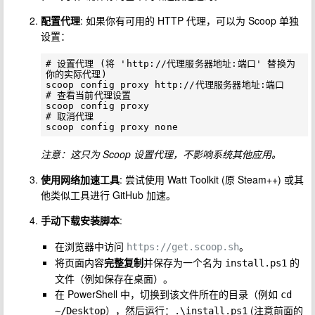
配置代理
: 如果你有可用的 HTTP 代理，可以为 Scoop 单独
设置：
# 设置代理 (将 'http://代理服务器地址:端口' 替换为
你的实际代理)

scoop config proxy http://代理服务器地址:端口

# 查看当前代理设置

scoop config proxy

# 取消代理

注意：这只为 Scoop 设置代理，不影响系统其他应用。
使用网络加速工具
: 尝试使用 Watt Toolkit (原 Steam++) 或其
他类似工具进行 GitHub 加速。
手动下载安装脚本
:
在浏览器中访问
。
https://get.scoop.sh
将页面内容
完整复制
并保存为一个名为
的
install.ps1
文件（例如保存在桌面）。
在 PowerShell 中，切换到该文件所在的目录（例如
cd 
），然后运行：
(注意前面的
~/Desktop
.\install.ps1