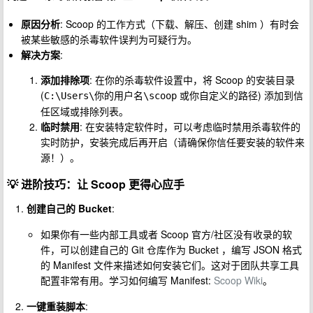
原因分析
: Scoop 的工作方式（下载、解压、创建 shim ）有时会
被某些敏感的杀毒软件误判为可疑行为。
解决方案
:
添加排除项
: 在你的杀毒软件设置中，将 Scoop 的安装目录
(
或你自定义的路径) 添加到信
C:\Users\你的用户名\scoop
任区域或排除列表。
临时禁用
: 在安装特定软件时，可以考虑临时禁用杀毒软件的
实时防护，安装完成后再开启（请确保你信任要安装的软件来
源！）。
💡
进阶技巧：让 Scoop 更得心应手
创建自己的 Bucket
:
如果你有一些内部工具或者 Scoop 官方/社区没有收录的软
件，可以创建自己的 Git 仓库作为 Bucket ，编写 JSON 格式
的 Manifest 文件来描述如何安装它们。这对于团队共享工具
配置非常有用。学习如何编写 Manifest:
Scoop Wiki
。
一键重装脚本
: