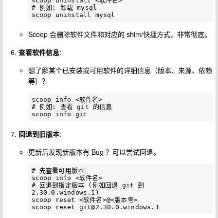
scoop uninstall <软件名>

# 例如: 卸载 mysql

Scoop 会删除软件文件和对应的 shim/快捷方式，非常彻底。
查看软件信息
:
想了解某个已安装或可用软件的详细信息（版本、来源、依赖
等）？
scoop info <软件名>

# 例如: 查看 git 的信息

回退到旧版本
:
更新后发现新版本有 Bug ？可以尝试回退。
# 先查看可用版本

scoop info <软件名>

# 回退到指定版本 (例如回退 git 到 
2.30.0.windows.1)

scoop reset <软件名>@<版本号>

scoop reset 
git@2.30.0.windows.1