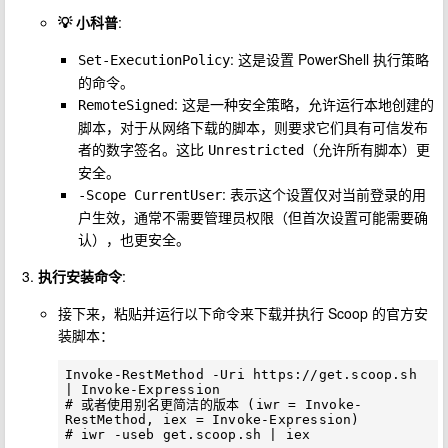
💡 小科普
:
: 这是设置 PowerShell 执行策略
Set-ExecutionPolicy
的命令。
: 这是一种安全策略，允许运行本地创建的
RemoteSigned
脚本，对于从网络下载的脚本，则要求它们具有可信发布
者的数字签名。这比
（允许所有脚本）更
Unrestricted
安全。
: 表示这个设置仅对当前登录的用
-Scope CurrentUser
户生效，通常不需要管理员权限（但首次设置可能需要确
认），也更安全。
执行安装命令
:
接下来，粘贴并运行以下命令来下载并执行 Scoop 的官方安
装脚本：
Invoke-RestMethod -Uri https://get.scoop.sh 
| Invoke-Expression

# 或者使用别名更简洁的版本 (iwr = Invoke-
RestMethod, iex = Invoke-Expression)
