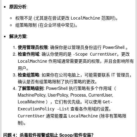
原因分析
:
权限不足 (尤其是在尝试更改
范围时)。
LocalMachine
组策略限制 (在企业环境中常见)。
解决方案
:
使用管理员权限
: 确保你是以管理员身份运行 PowerShell 。
检查作用域
: 确认你使用的是
。更改
-Scope CurrentUser
作用域通常需要更高的权限，并且会影响所有
LocalMachine
用户。
检查组策略
: 如果你在公司电脑上，可能需要联系 IT 管理员，
确认是否有组策略限制了执行策略的更改。
了解策略级别
: PowerShell 执行策略有多个作用域（
MachinePolicy, UserPolicy, Process, CurrentUser,
LocalMachine ），它们有优先级。可以使用
Get-
查看各作用域的设置。
ExecutionPolicy -List
通常能覆盖
(除非有策略限
CurrentUser
LocalMachine
制)。
问题 4：杀毒软件报警或阻止 Scoop/软件安装？