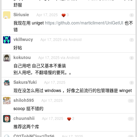
舒服
Siriusie
Apr 17, 2025
3
6
我现在用 uniget
https://github.com/marticliment/UniGetUI
也不
错
vkillwucy
Apr 17, 2025 via Android
7
好帖
kokutou
Apr 17, 2025 via Android
8
自己用吧 自己又基本不重装
别人用吧，不翻墙慢的要死。。
SakuraYuki
Apr 17, 2025
9
现在没怎么用过 windows ，好像之前流行的包管理器是 winget
shiloh595
Apr 17, 2025
10
scoop 挺不错的
chuunshii
Apr 17, 2025
2
11
推荐这两个库
C02TobNClov1Dz56
Apr 17, 2025
12