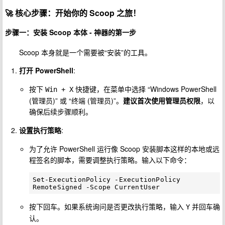
🚀
核心步骤：开始你的 Scoop 之旅！
步骤一：安装 Scoop 本体 - 神器的第一步
Scoop 本身就是一个需要被“安装”的工具。
打开 PowerShell
:
按下
快捷键，在菜单中选择 “Windows PowerShell
Win + X
(管理员)” 或 “终端 (管理员)”。
建议首次使用管理员权限
，以
确保后续步骤顺利。
设置执行策略
:
为了允许 PowerShell 运行像 Scoop 安装脚本这样的本地或远
程签名的脚本，需要调整执行策略。输入以下命令：
Set-ExecutionPolicy -ExecutionPolicy 
按下回车。如果系统询问是否更改执行策略，输入
并回车确
Y
认。