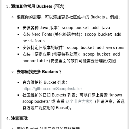
添加其他常用 Buckets (可选)
:
根据你的需要，可以添加更多社区维护的 Buckets 。例如：
安装各种 Java 版本：
scoop bucket add java
安装 Nerd Fonts (美化终端字体)：
scoop bucket add 
nerd-fonts
安装特定旧版本的软件：
scoop bucket add versions
安装非便携应用 (需要特殊处理)：
scoop bucket add 
(安装里面的软件可能需要管理员权限)
nonportable
去哪里找更多 Buckets ？
官方维护的 Bucket 列表：
https://github.com/ScoopInstaller
社区维护的已知 Buckets 列表：可以在网上搜索 "known
scoop buckets" 或 查看
这个非官方索引
(但请注意，首选
官方或广泛使用的 Bucket)。
注意事项
:
添加 Bucket 时需要良好的网络连接。