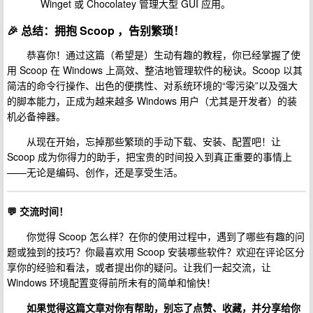
Winget 或 Chocolatey 管理大型 GUI 应用。
🎉
总结：拥抱 Scoop ，告别繁琐！
恭喜你！通过这篇（希望是）生动有趣的教程，你已经掌握了使
用 Scoop 在 Windows 上高效、整洁地管理软件的秘诀。Scoop 以其
简洁的命令行操作、出色的便携性、对系统环境的“零污染”以及强大
的脚本能力，正成为越来越多 Windows 用户（尤其是开发者）的装
机必备神器。
从现在开始，忘掉那些繁琐的手动下载、安装、配置吧！让
Scoop 成为你得力的助手，把宝贵的时间投入到真正重要的事情上
——无论是编码、创作，还是享受生活。
💬 交流时间！
你觉得 Scoop 怎么样？在你的使用过程中，遇到了哪些有趣的问
题或独到的技巧？你最喜欢用 Scoop 安装哪些软件？欢迎在评论区分
享你的经验和看法，或者提出你的疑问。让我们一起交流，让
Windows 环境配置变得前所未有的简单和愉快！
如果觉得这篇文章对你有帮助，别忘了点赞、收藏，并分享给你