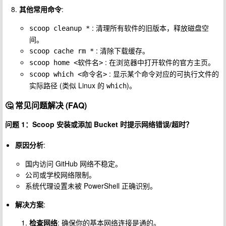
其他常用命令
:
: 清理所有软件的旧版本，释放磁盘空
scoop cleanup *
间。
: 清除下载缓存。
scoop cache rm *
: 在浏览器中打开软件的官方主页。
scoop home <软件名>
: 显示某个命令对应的可执行文件的
scoop which <命令名>
实际路径 (类似 Linux 的
)。
which
🤔
常见问题解决 (FAQ)
问题 1：Scoop 安装或添加 Bucket 时提示网络错误/超时？
原因分析
:
国内访问 GitHub 网络不稳定。
公司或学校网络限制。
系统代理设置未被 PowerShell 正确识别。
解决方案
:
检查网络
: 确保你的基本网络连接是通的。