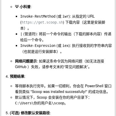
💡 小科普
:
(或
): 从指定的 URL
Invoke-RestMethod
iwr
(
) 下载内容（这里是安装脚
https://get.scoop.sh
本）。
(管道符): 将前一个命令的输出（下载的脚本内容）传递
|
给后一个命令。
(或
): 执行接收到的字符串内容
Invoke-Expression
iex
（也就是运行安装脚本）。
网络问题提示
: 如果这条命令因为网络问题（如无法连接
GitHub ）失败，请参考文末的“常见问题解决”。
预期结果
:
等待脚本执行完毕。如果一切顺利，你会在 PowerShell 窗口
看到类似 "Scoop was installed successfully!" 的成功信息。
默认情况下，Scoop 会安装在你的用户目录下：
。
C:\Users\你的用户名\scoop
(可选) 修改默认安装路径
: