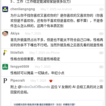
3 、工作（工作稳定能减轻家庭很多压力）
chenliangngng
May 7, 2025 via Android
92
为什么你不找你喜欢又喜欢你的？是你喜欢的又喜欢你的（你喜
欢但是不喜欢你，还有你不喜欢但是喜欢你，都不算），不是条
件怎么怎么样的，这两个有本质区别
Akiya
May 7, 2025
93
首先外貌虽然占比不多，但是也不能太不符合自己口味，性格再
好的你亲不下嘴也不行吧。当然外貌及格之后首先看的就是性格
littiefish
May 7, 2025 via iPhone
94
性格合拍很重要，然后是性格稳定
fengye0509
May 7, 2025
95
性格好可以掩盖 一切缺点，年纪小点
Pipecraft
May 7, 2025
1
96
附上 @
IndexOutOfBounds
这位 V 友做的 AI 总结工具的对上面
回复的总结。