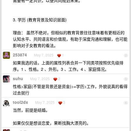
需要有一定共识，以便共同规划未来。
3. 学历 (教育背景及知识层面)
理由： 虽然不绝对，但相似的教育背景往往意味着有更相近的
认知水平、共同语言和价值观，有助于深度沟通和理解，也可能
影响对子女教育的看法。
253874
May 7, 2025
1
2
如果我选的话，上面的属性列表合并一下同类项按照优先级排
序。1 、性格。2 、外形。3 、工作。4 、家庭情况。
suhu
May 7, 2025
2
3
性格>家庭(不管是背景还是资金)>=学历>工作，外貌说真的看得
过去就行
tool2dx
May 7, 2025
3
4
当然，前提是结婚。
如果仅仅是想谈恋爱，果断找胸大漂亮的。