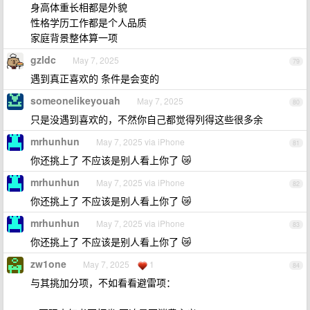
身高体重长相都是外貌
性格学历工作都是个人品质
家庭背景整体算一项
gzldc
May 7, 2025
79
遇到真正喜欢的 条件是会变的
someonelikeyouah
May 7, 2025
80
只是没遇到喜欢的，不然你自己都觉得列得这些很多余
mrhunhun
May 7, 2025 via iPhone
81
你还挑上了 不应该是别人看上你了 😿
mrhunhun
May 7, 2025 via iPhone
82
你还挑上了 不应该是别人看上你了 😿
mrhunhun
May 7, 2025 via iPhone
83
你还挑上了 不应该是别人看上你了 😿
zw1one
May 7, 2025
1
84
与其挑加分项，不如看看避雷项：