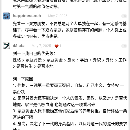
村第一气质的颜值在硬撑。
happinessnch
May 7, 2025
38
先看一下双方朋友，不要总是两个人单独在一起，有一定感情基
础了，尽早看一下双方家庭，家庭普遍存在的问题，个人身上或
多或少也会有，优点也是。
iMiata
May 7, 2025
1
39
列一下我自己的优先级：
性格 > 家庭背景 > 家庭资金 > 身高 > 学历 > 外貌 > 身材 > 工作
> 是否独生 > 是否本地
列一下原因
1. 性格、三观第一重要毫无疑问，自私、利己主义、女特权 一
票否决
2. 家庭背景大概率能决定一个人的素质、家教，以及对方是否伏
地魔、家里是否吸血鬼 也能通过这一项看出来
3. 家庭资金大概率能确定他们家后续的养老负担，自行评估一票
否决的下限
4. 身高，决定了下一代的身高基因，以及对这一代的腿长的要求
hhh