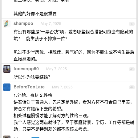
其他的好像不是很重要
shampoo
May 7, 2025
42
有没有哪些是“一票否决”项，或者哪些组合搭配可能会有隐藏的
坑？ - 能生孩子不排第一位？
见过不少学历优、相貌佳、脾气好的，因为不能生或不肯生最后
直接离婚的。
foreverpp50
May 7, 2025
43
所以你为啥要结婚？
BeforeTooLate
May 7, 2025
44
1.外貌、身材 2.性格
讲实话对于普通人，先肯定是外貌，看对方符不符合自己审美，
符合才有继续下去的希望。
相处过程慢慢才能了解对方的性格三观。
我个人感觉这两点就够了，至于家庭背景，学历，工作等都是辅
助，只要不是特别差的都不应该去考虑。