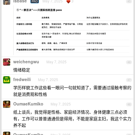
isbase
May 7, 2025
3
PRO
45
weichengwu
May 7, 2025
46
情绪稳定
fredweili
May 7, 2025
47
学历样貌工作这些看一眼问一句就知道了，需要通过接触考察的
就是消费观和性格
OumaeKumiko
May 7, 2025
48
纸上谈兵，我觉得是性格、家庭经济情况、身体健康三点必须
有，工作可以普普通通但是得用，不能是家庭主妇，我这个实力
养不起
OumaeKumiko
May 7, 2025