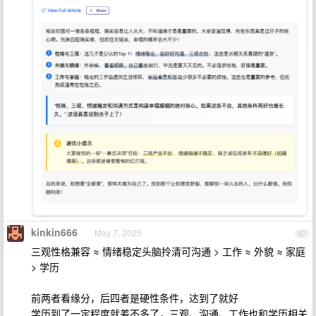
kinkin666
May 7, 2025
97
三观性格兼容 ≈ 情绪稳定头脑拎清可沟通 > 工作 ≈ 外貌 ≈ 家庭
> 学历
前两者看缘分，后四者是硬性条件，达到了就好
学历到了一定程度就差不多了，三观、沟通、工作也和学历相关