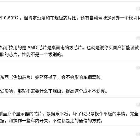
1
 0-50°C ，但肯定没法和车规级芯片比，还有自动驾驶是另外一个模块
1
特斯拉用的是 AMD 芯片是桌面电脑级芯片。也就是说你买国产新能源就
脑的芯片，性能不是一个级别的。
1
东西（例如芯片）突然坏掉了，会不会影响车辆驾驶。
受影响，那就不需要什么车规级，提高这个成本不划算。
1
前面那个显示器的芯片，是娱乐平板，坏了也只是换个平板的事情，完全
据，和操作一些车内开关，不过都是走的通信的方式。
1