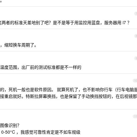
波。
两者的标准天差地别了吧？是不是等于用监控用蓝盘，服务器用 i7 ？
，缩短换车周期了。
温度范围，出厂前的测试标准都是不一样的
1
的，死机一般也是软件原因。 就算死机了，也不影响你行车（行车电脑
接重启就好。特斯拉屏幕换挡，也是保留了手动换挡按钮的，在后视镜那
1
图像识别？
-50°C ，我感觉可靠性肯定是不如车规级