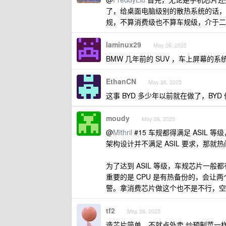
了，给桌面电脑级别的散热系统的话，
规，不算消费级也不算车规级，介于二
laminux29
May 26, 2025
BMW 几年前的 SUV ，车上屏幕
EthanCN
May 26, 2025
这事 BYD 多少年以前就在做了，B
moudy
May 26, 2025
@
Mithril
#15 车规都得满足 ASI
架构设计并不满足 ASIL 要求，那就
为了达到 ASIL 等级，车规芯片一般都
重要的是 CPU 是有热备份的，会让两
警。拿消费芯片做这个也不是不行，空 x 就拿 
tf2
May 26, 2025
造芯片简单，不就点外卖 炒预制菜一