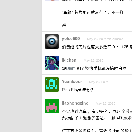
“车轨” 芯片那可就复杂了，不一样
🤣
yolee599
May 26, 2025 via Android
消费级的芯片温度大多数在 0 ～ 125 
ikichen
May 26, 2025
@
Diem
#17 猕猴手机都没搞明白呢
Yuanlaoer
May 26, 2025
Pink Floyd 老粉？
liaohongxing
May 26, 2025
不会放到汽车 ，有更好的，YU7 全系标配
系标配了 1 颗激光雷达、1 颗 4D 毫
汽车有更多摄像头，需要的 dsp 的