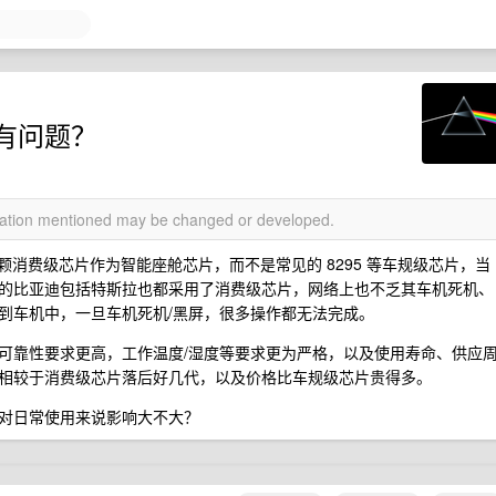
有问题？
rmation mentioned may be changed or developed.
3 这颗消费级芯片作为智能座舱芯片，而不是常见的 8295 等车规级芯片，当
的比亚迪包括特斯拉也都采用了消费级芯片，网络上也不乏其车机死机、
到车机中，一旦车机死机/黑屏，很多操作都无法完成。
可靠性要求更高，工作温度/湿度等要求更为严格，以及使用寿命、供应
相较于消费级芯片落后好几代，以及价格比车规级芯片贵得多。
对日常使用来说影响大不大？