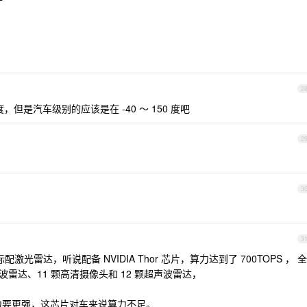
2
度，但是汽车级别的应该是在 -40 ～ 150 度吧
2
3
3
激光雷达，听说配备 NVIDIA Thor 芯片，算力达到了 700TOPS ， 全
米波雷达、11 颗高清摄像头和 12 颗超声波雷达，
能力要更强，这芯片对车来说算力不足。