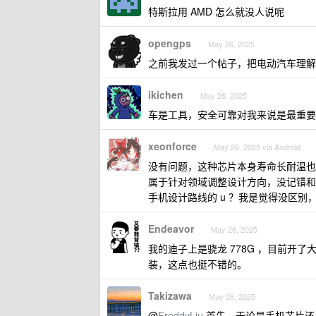
特斯拉用 AMD 怎么就没人说呢
opengps
May 26, 2025
之前我发过一个帖子，把电动汽车理解
ikichen
May 26, 2025
车是工具，安全可靠对我来说是最重要
xeonforce
May 26, 2025 via Android
没有问题，这种芯片本身寿命长耐温也
属于针对领域调整设计方向，没记错和 
手机设计路线的 u ？我是觉得没区别
Endeavor
May 26, 2025
我的迪子上是骁龙 778G ，目前开
装，这点也挺不错的。
Takizawa
May 26, 2025
@
FreddyLiu
首先，无论是手机芯片还