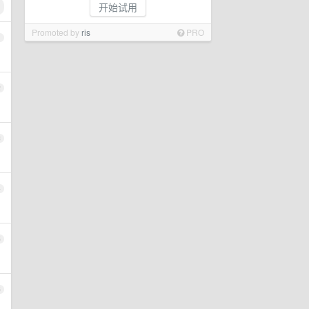
开始试用
Promoted by
ris
PRO
1
2
3
4
5
6