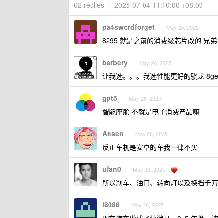
62 replies
•
2025-07-04 11:10:00 +08:00
pa4swordforget
May 26, 2025
8295 就是之前的消费级芯片改的 兄弟
barbery
May 26, 2025
让我选。。。我选性能更好的骁龙 8ge
gpt5
May 26, 2025
智能座舱 不就是电子消费产品嘛
Ansen
May 26, 2025
反正车机是安卓的车我一律不买
ufan0
1
May 26, 2025
所以刹车、油门、转向灯以及换挡千万
i8086
May 26, 2025