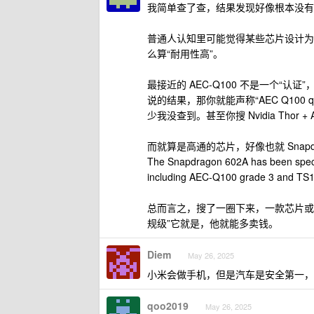
我简单查了查，结果发现好像根本没有
普通人认知里可能觉得某些芯片设计为
么算“耐用性高”。
最接近的 AEC-Q100 不是一个“
说的结果，那你就能声称“AEC Q100
少我没查到。甚至你搜 Nvidia Thor +
而就算是高通的芯片，好像也就 Snapdr
The Snapdragon 602A has been specifi
including AEC-Q100 grade 3 and TS
总而言之，搜了一圈下来，一款芯片或
规级”它就是，他就能多卖钱。
Diem
May 26, 2025
小米会做手机，但是汽车是安全第一，
qoo2019
May 26, 2025