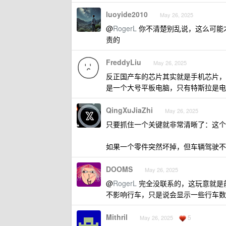
luoyide2010
May 26, 2025
@
RogerL
你不清楚别乱说，这么可能才
责的
FreddyLiu
May 26, 2025
反正国产车的芯片其实就是手机芯片，
是一个大号平板电脑，只有特斯拉是电
QingXuJiaZhi
May 26, 2025
只要抓住一个关键就非常清晰了：这个
如果一个零件突然坏掉，但车辆驾驶不
DOOMS
May 26, 2025
@
RogerL
完全没联系的，这玩意就是
不影响行车，只是说会显示一些行车数
Mithril
5
May 26, 2025