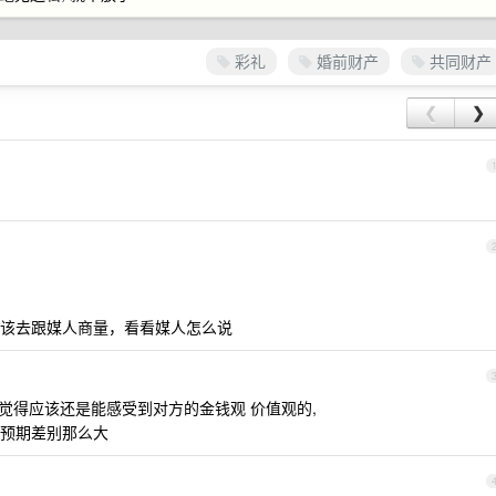
彩礼
婚前财产
共同财产
❮
❯
该去跟媒人商量，看看媒人怎么说
我觉得应该还是能感受到对方的金钱观 价值观的,
预期差别那么大