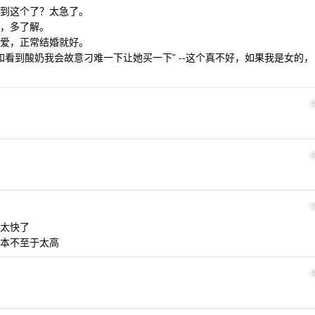
到这个了？太急了。
，多了解。
爱，正常结婚就好。
比如看到酸奶我会故意刁难一下让她买一下” --这个真不好，如果我是女的，
太快了
本不至于太高