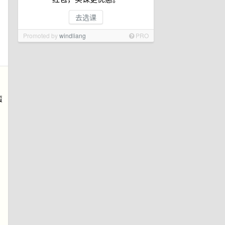
去选课
Promoted by
windliang
PRO
蛮