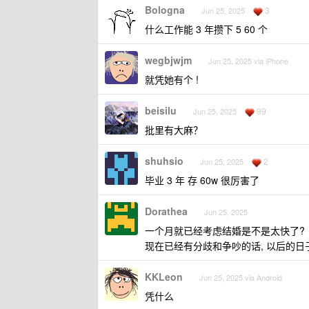
Bologna
3
Jun 25, 2025
什么工作能 3 年攒下 5 60 个
wegbjwjm
Jun 25, 2025 via iPhone
就凭她有个 !
beisilu
99
Jun 25, 2025
批里有大麻？
shuhsio
2
Jun 25, 2025
毕业 3 年 存 60w 很厉害了
Dorathea
Jun 25, 2025
一个月就已经考虑结婚是不是太快了?
现在已经有分歧和争吵的话, 以后的日
KKLeon
Jun 25, 2025 via Android
凭什么