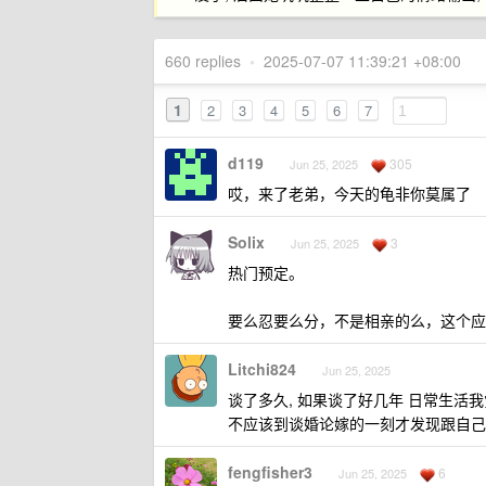
660 replies
•
2025-07-07 11:39:21 +08:00
1
2
3
4
5
6
7
d119
305
Jun 25, 2025
哎，来了老弟，今天的龟非你莫属了
Solix
3
Jun 25, 2025
热门预定。
要么忍要么分，不是相亲的么，这个应
Litchi824
Jun 25, 2025
谈了多久, 如果谈了好几年 日常生活
不应该到谈婚论嫁的一刻才发现跟自己
fengfisher3
6
Jun 25, 2025