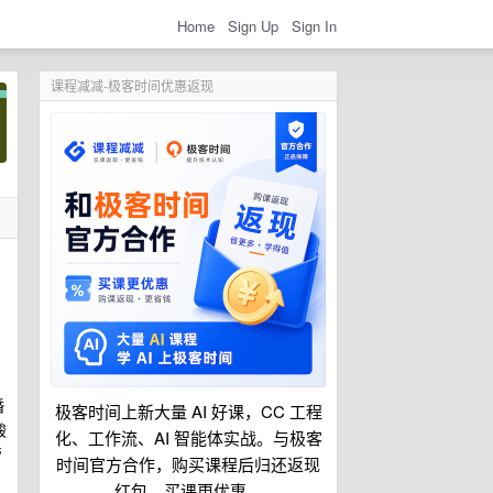
Home
Sign Up
Sign In
课程减减-极客时间优惠返现
婚
极客时间上新大量 AI 好课，CC 工程
酸
化、工作流、AI 智能体实战。与极客
管
时间官方合作，购买课程后归还返现
红包，买课更优惠。