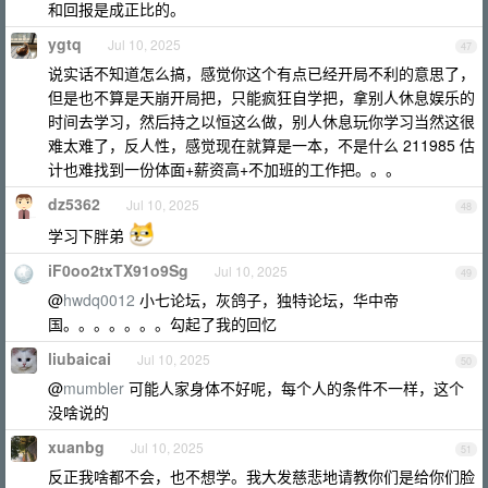
和回报是成正比的。
ygtq
Jul 10, 2025
47
说实话不知道怎么搞，感觉你这个有点已经开局不利的意思了，
但是也不算是天崩开局把，只能疯狂自学把，拿别人休息娱乐的
时间去学习，然后持之以恒这么做，别人休息玩你学习当然这很
难太难了，反人性，感觉现在就算是一本，不是什么 211985 估
计也难找到一份体面+薪资高+不加班的工作把。。。
dz5362
Jul 10, 2025
48
学习下胖弟
iF0oo2txTX91o9Sg
Jul 10, 2025
49
@
hwdq0012
小七论坛，灰鸽子，独特论坛，华中帝
国。。。。。。。勾起了我的回忆
liubaicai
Jul 10, 2025
50
@
mumbler
可能人家身体不好呢，每个人的条件不一样，这个
没啥说的
xuanbg
Jul 10, 2025
51
反正我啥都不会，也不想学。我大发慈悲地请教你们是给你们脸