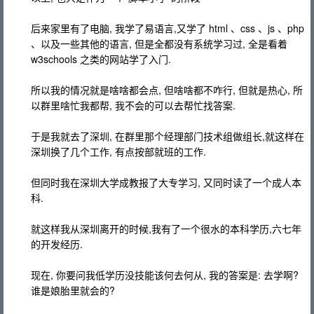
后来家里有了电脑, 我学了易语言,又学了 html 、css 、js 、php
、以及一些其他的语言, 但是全都没有系统学习过, 全是看着
w3schools 之类的网站学了入门.
所以我的情况就是啥啥都会点, 但啥啥都不咋行, 但就是热心, 所
以群里啥忙我都帮, 我不会的可以去帮忙找答案.
于是我就去了深圳, 在群里那个经理部门技术组做组长,就这样在
深圳换了几个工作, 有点按部就班的工作.
但同时我在深圳大学成教报了大专学习, 又同时读了一个成人本
科.
就这样我从深圳离开的时候,我有了一个很水的本科学历,六七年
的开发经历.
现在, 你要问我低学历没技能该何去何从, 我的答案是: 去学啊?
谁是娘胎里就会的?