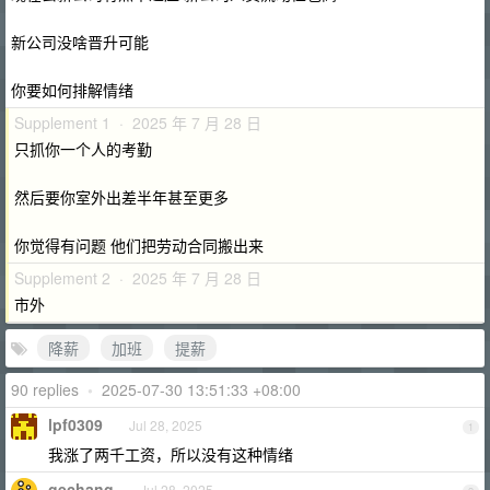
新公司没啥晋升可能
你要如何排解情绪
Supplement 1 · 2025 年 7 月 28 日
只抓你一个人的考勤
然后要你室外出差半年甚至更多
你觉得有问题 他们把劳动合同搬出来
Supplement 2 · 2025 年 7 月 28 日
市外
降薪
加班
提薪
90 replies
•
2025-07-30 13:51:33 +08:00
lpf0309
Jul 28, 2025
1
我涨了两千工资，所以没有这种情绪
gechang
Jul 28, 2025