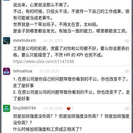
说出来，心里就没那么不爽了。
不过，有的时候，只低头干活，不宣传一下自己的工作成果，很
有可能被当成老黄牛。
世界就是一个草台班子，不用太在意，太纠结。
是金子到哪里都会发光，有独当一面的能力，哪里都能涨工资。
mmrindextt
Jul 28, 2025
22
工资是公司的机密，泄露了对你和公司都不好，要么你谈更高价
格，要么只能接受了，不然 HR 的 KPI 也完不成。
https://www.v2ex.com/t/1147438
rahuahua
Jul 28, 2025
23
1. 在原公司是你自己的问题导致你看到的不公，你也改变不了，
走了是好事
2. 在原公司是公司的问题导致你看到的不公，你也改变不了，走
了是好事
linyi090744
Jul 28, 2025
2
24
但是加班强度没你高？？但是加班强度没你高？？但是加班强度
没你高？？
什么时候加班强度和工资成正相关了？