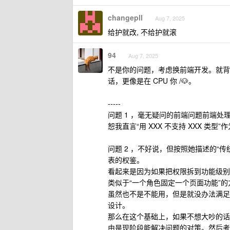
changepll
Aug 7, 2025
给护就改, 不给护就滚
94
Aug 7, 2025
不是你的问题，考虑换前端开发。就背景
话，更像是在 CPU 你 /🐶。
-----
问题 1 ，毫无疑问的前端问题前端处
恕我直言“用 XXX 不支持 XXX 类型
问题 2 ，不好说，但按照她描述的“
表的权鉴。
看起来是因为如果把权限拆到功能级别
类似于“一个角色固定一个页面功能”的
虽然也不是不能用，但是就没办法满足
设计。
那么在这个基础上，如果不想大吵的话，
由是现阶段能解决问题的对策。然后考