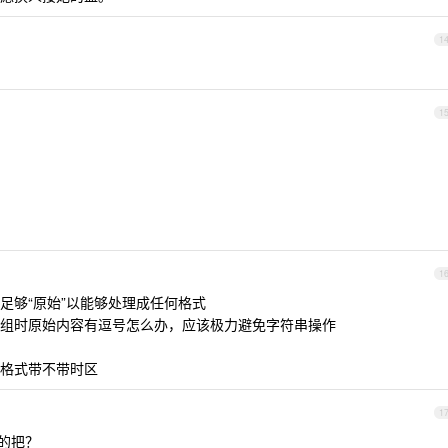
1
1
1
足够“原始”以能够处理成任何格式
组时原始内容有逗号怎么办，应该极力避免字符串操作
格式带不带时区
1
懂的把？