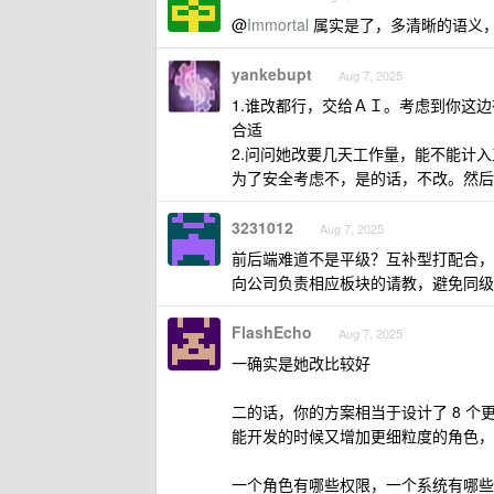
@
Immortal
属实是了，多清晰的语义
yankebupt
Aug 7, 2025
1.谁改都行，交给ＡＩ。考虑到你这边有
合适
2.问问她改要几天工作量，能不能计
为了安全考虑不，是的话，不改。然后
3231012
Aug 7, 2025
前后端难道不是平级？互补型打配合，
向公司负责相应板块的请教，避免同级
FlashEcho
Aug 7, 2025
一确实是她改比较好
二的话，你的方案相当于设计了 8 
能开发的时候又增加更细粒度的角色，
一个角色有哪些权限，一个系统有哪些