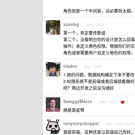
角色就是一个中间层，没必要拆太细，
xuanbg
Aug 7, 2025
第一个，肯定要传数组
第二个，没看明白你的设计是怎么回事
操作）来定义角色权限。根据你们的实
角色或者需要用户自定义角色的权限，
irisdev
Aug 7, 2025
1.她的问题，数据结构确定下来不要改
2.权限系统不是前端或者后端就能做
吧？两边开发之前没沟通好
SwaggyMacro
9
Aug 7, 2025
她是臭鲨臂
tonytonychopper
Aug 7, 2025 via iP
我是前端，这种还是让前端自己改好，