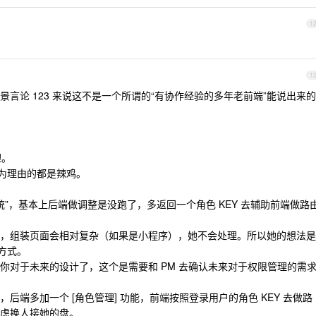
1
1
言论 123 来说这不是一个所谓的“有协作经验的多年老前端”能说出来的
理。
”作为理由的都是辣鸡。
传统”，基本上后端做调整是没跑了，多返回一个角色 KEY 去辅助前端做路
，组装页面会相对复杂（如果是小程序），她不会处理。所以她的想法是
方式。
你对于未来的设计了，这个是需要和 PM 去确认未来对于权限管理的需
后端多加一个 [角色管理] 功能，前端按照登录用户的角色 KEY 去做路
虑换人接她的盘。