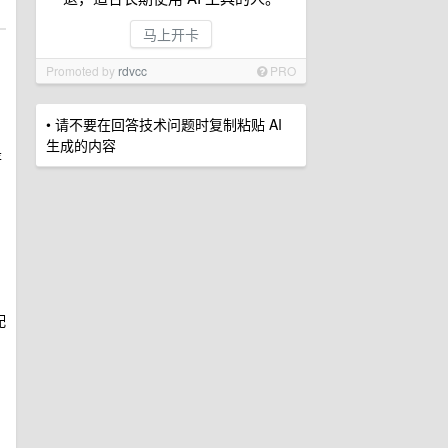
马上开卡
Promoted by
rdvcc
PRO
• 请不要在回答技术问题时复制粘贴 AI
生成的内容
是
配