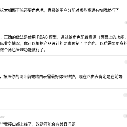
拆太细那干嘛还要角色呢，直接给用户分配对哪些资源有权限就行了
，正确的做法是使用 RBAC 模型，通过给角色配置资源（页面上的功能
际业务情况，你可以根据产品设计的要求预制 4 个角色。以后需要更多
做个角色管理功能就行了。
的，按照你的设计前端路由表需最好你来维护，现在路由表肯定是在前端
1
hone
1
毕竟接口都上线了，改动可能会有兼容问题