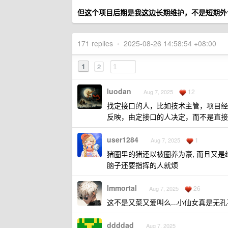
但这个项目后期是我这边长期维护，不是短期外
171 replies
•
2025-08-26 14:58:54 +08:00
1
2
luodan
12
Aug 7, 2025
找定接口的人，比如技术主管，项目经
反映，由定接口的人决定，而不是直接
user1284
1
Aug 7, 2025
猪圈里的猪还以被圈养为豪, 而且又是
脑子还要指挥的人就烦
Immortal
26
Aug 7, 2025
这不是又菜又爱叫么...小仙女真是无
ddddad
Aug 7, 2025