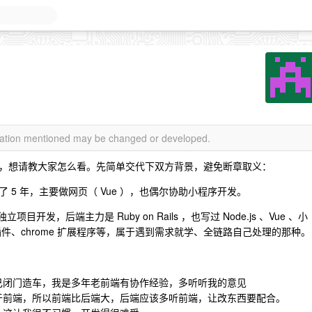
rmation mentioned may be changed or developed.
，想请教大家怎么看。先简单交代下双方背景，避免断章取义：
 5 年，主要做网页（ Vue ），也偶尔协助小程序开发。
开发，后端主力是 Ruby on Rails ，也写过 Node.js 、Vue 、小
id 插件、chrome 扩展程序等，属于遇到需求就学、全链路自己处理的那种。
己闭门造车，我是多年老前端有协作经验，多听听我的意见
于前端，所以前端比后端大，后端应该多听前端，让改东西要配合。