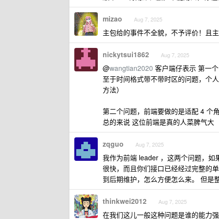
mizao
Aug 7, 2025
主包给的事件不全貌，不予评价！且主
nickytsui1862
Aug 7, 2025
@
wangtian2020
客户端仔表示 第一
至于时间格式带不带时区的问题，个人
方法）
第二个问题，前端要做的是适配 4 
总的来说 这位前端是真的人菜脾气大
zqguo
Aug 7, 2025
我作为前端 leader ，这两个问
很快，而且你们接口已经经过完整的单
到后期维护，怎么方便怎么来。 但是
thinkwei2012
Aug 7, 2025
在我们这儿一般这种问题是谁的能力强