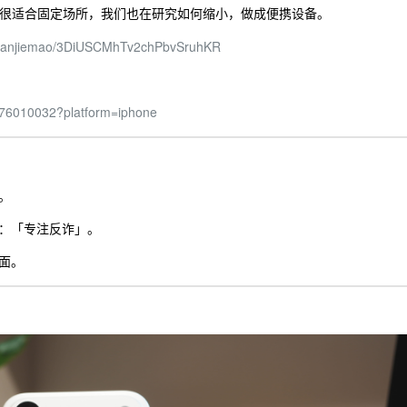
烦，很适合固定场所，我们也在研究如何缩小，做成便携设备。
m/lanjiemao/3DiUSCMhTv2chPbvSruhKR
6476010032?platform=iphone
。
：「专注反诈」。
面。