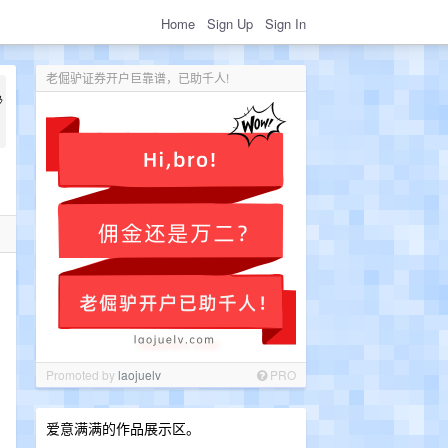
Home
Sign Up
Sign In
老倔驴证券开户巨靠谱，已助千人!
Promoted by
laojuelv
PRO
爱意满满的作品展示区。