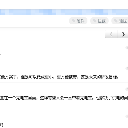
硬件
拦截
骚扰
❮
❯
啊
其他方案了，但是可以做成更小，更方便携带，这是未来的研发目标。
置在一个充电宝里面，这样有些人会一直带着充电宝。也解决了供电的问
吗