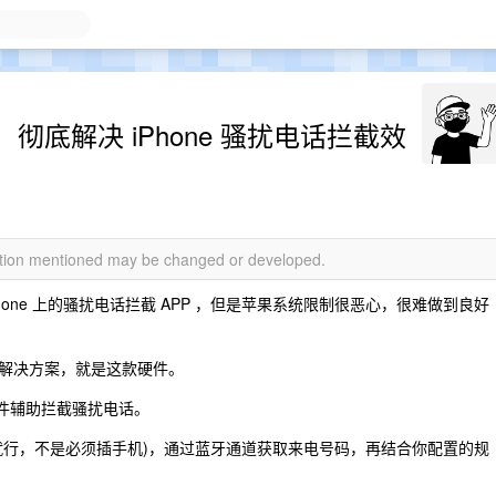
底解决 iPhone 骚扰电话拦截效
mation mentioned may be changed or developed.
Phone 上的骚扰电话拦截 APP ，但是苹果系统限制很恶心，很难做到良好
解决方案，就是这款硬件。
硬件辅助拦截骚扰电话。
就行，不是必须插手机)，通过蓝牙通道获取来电号码，再结合你配置的规