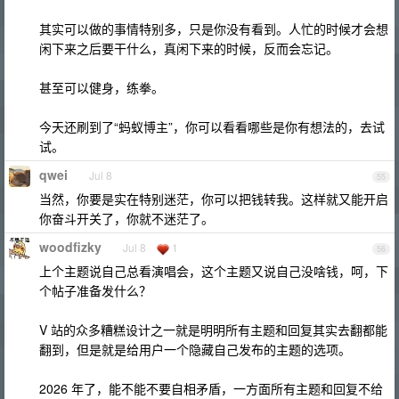
其实可以做的事情特别多，只是你没有看到。人忙的时候才会想
闲下来之后要干什么，真闲下来的时候，反而会忘记。
甚至可以健身，练拳。
今天还刷到了“蚂蚁博主”，你可以看看哪些是你有想法的，去试
试。
qwei
Jul 8
55
当然，你要是实在特别迷茫，你可以把钱转我。这样就又能开启
你奋斗开关了，你就不迷茫了。
woodfizky
Jul 8
1
56
上个主题说自己总看演唱会，这个主题又说自己没啥钱，呵，下
个帖子准备发什么？
V 站的众多糟糕设计之一就是明明所有主题和回复其实去翻都能
翻到，但是就是给用户一个隐藏自己发布的主题的选项。
2026 年了，能不能不要自相矛盾，一方面所有主题和回复不给