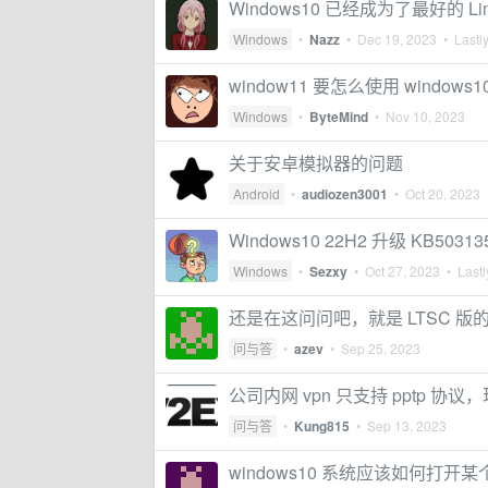
Windows10 已经成为了最好的 Li
Windows
•
Nazz
•
Dec 19, 2023
• Lastly
window11 要怎么使用 window
Windows
•
ByteMind
•
Nov 10, 2023
关于安卓模拟器的问题
Android
•
audiozen3001
•
Oct 20, 2023
•
Windows10 22H2 升级 KB503
Windows
•
Sezxy
•
Oct 27, 2023
• Lastl
还是在这问问吧，就是 LTSC 版的 Win
问与答
•
azev
•
Sep 25, 2023
公司内网 vpn 只支持 pptp 协议
问与答
•
Kung815
•
Sep 13, 2023
windows10 系统应该如何打开