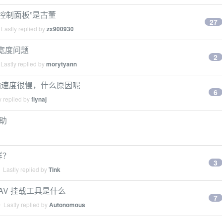
，“控制面板”是古董
27
Lastly replied by
zx900930
的宽度问题
2
Lastly replied by
morytyann
MB 传输速度很慢，什么原因呢
6
y replied by
flynaj
求助
样？
3
 Lastly replied by
Tink
bDAV 挂载工具是什么
7
 Lastly replied by
Autonomous