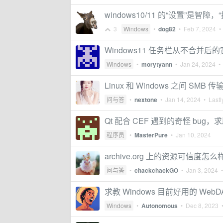
windows10/11 的“设置”是智障
3
Windows
•
dog82
•
Feb 7, 2024
• 
Windows11 任务栏从不合并后
Windows
•
morytyann
•
Jan 24, 2024
• 
Linux 和 Windows 之间 S
问与答
•
nextone
•
Jan 14, 2024
• Lastl
Qt 配合 CEF 遇到的奇怪 bug，
程序员
•
MasterPure
•
Jan 10, 2024
archive.org 上的资源可信度怎么
问与答
•
chackchackGO
•
Jan 3, 2024
•
求教 Windows 目前好用的 We
Windows
•
Autonomous
•
Dec 8, 2023
•