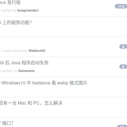
nux 发行版
113
 replied by
hongchends1
s10 上的磁铁功能？
8
 Lastly replied by
Wallace02
1356 后 Java 程序启动失败
8
y replied by
Goooooos
dows10 中 faststone 看 webp 格式图片
，现有一台 Mac 和 PC，怎么解决
某个端口？