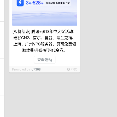
[即将结束] 腾讯云618年中大促活动：
硅谷CN2、首尔、曼谷、法兰克福、
上海、广州VPS服务器，另可免费领
取续费/升级/新购代金券。
查看活动
Promoted by
id7368
PRO