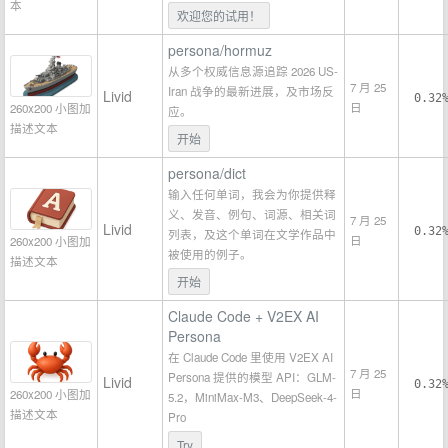
本
欢迎您的试用！
persona/hormuz
从多个权威信息源追踪 2026 US-
7 月 25
Iran 战争的最新进展，及市场反
Livid
0.32
日
260x200 小图加
应。
描述文本
开始
persona/dict
输入任何单词，我会为你提供释
义、发音、例句、词源、相关词
7 月 25
Livid
0.32
列表，及这个单词在文学作品中
日
260x200 小图加
被使用的例子。
描述文本
开始
Claude Code + V2EX AI
Persona
在 Claude Code 里使用 V2EX AI
7 月 25
Persona 提供的模型 API：GLM-
Livid
0.32
日
260x200 小图加
5.2，MiniMax-M3、DeepSeek-4-
描述文本
Pro
Try