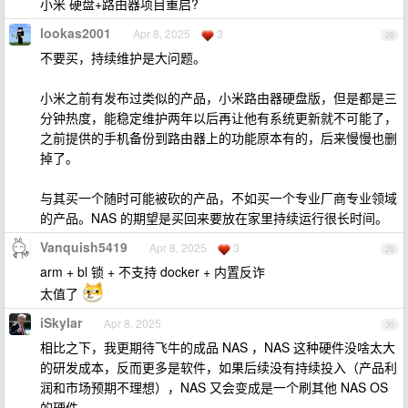
小米 硬盘+路由器项目重启?
lookas2001
Apr 8, 2025
3
28
不要买，持续维护是大问题。
小米之前有发布过类似的产品，小米路由器硬盘版，但是都是三
分钟热度，能稳定维护两年以后再让他有系统更新就不可能了，
之前提供的手机备份到路由器上的功能原本有的，后来慢慢也删
掉了。
与其买一个随时可能被砍的产品，不如买一个专业厂商专业领域
的产品。NAS 的期望是买回来要放在家里持续运行很长时间。
Vanquish5419
Apr 8, 2025
3
29
arm + bl 锁 + 不支持 docker + 内置反诈
太值了
iSkylar
Apr 8, 2025
30
相比之下，我更期待飞牛的成品 NAS ，NAS 这种硬件没啥太大
的研发成本，反而更多是软件，如果后续没有持续投入（产品利
润和市场预期不理想），NAS 又会变成是一个刷其他 NAS OS
的硬件。