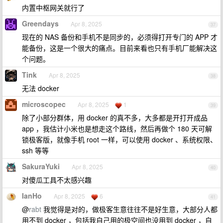
内置中枢网关就行了
Greendays
Apr 8, 2025
37
现在的 NAS 备份和手机不是同步的，必须得打开专门的 APP 才
能备份，这是一个很大的痛点。目前来看也只有手机厂能解决这
个问题。
Tink
Apr 8, 2025
38
无法 docker
microscopec
Apr 8, 2025
1
39
除了小部分群体，用 docker 的真不多，大多都是开打开成品
app ，我估计小米也是想走这个路线，然后再做个 180 天可解
锁极客版，就像手机 root 一样，可以使用 docker 、系统权限、
ssh 等等
SakuraYuki
Apr 8, 2025
40
对傻瓜工具不太感兴趣
IanHo
Apr 8, 2025
6
41
@
rabt
我觉得是对的，做极客生意往往不是好生意，大部分人都
用不到 docker ，包括我自己用的极空间也没用到 docker ，自