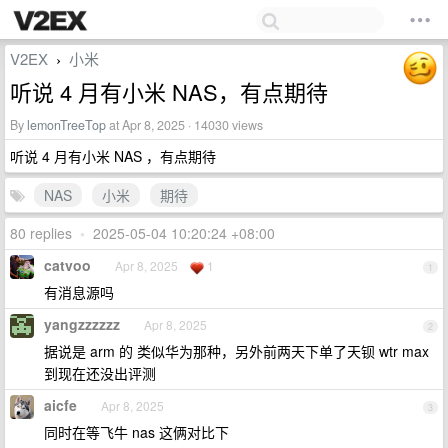
V2EX
小米
›
听说 4 月有小米 NAS，有点期待
By
lemonTreeTop
at Apr 8, 2025 · 14030 views
听说 4 月有小米 NAS ，有点期待
NAS
小米
期待
80 replies
•
2025-05-04 10:20:24 +08:00
catvoo
Apr 8, 2025
1
1
有消息源吗
yangzzzzzz
Apr 8, 2025
2
据说是 arm 的 类似华为那种，另外前两天下单了天钡 wtr max
到现在还没出评测
aicfe
Apr 8, 2025
3
同时在等飞牛 nas 这俩对比下