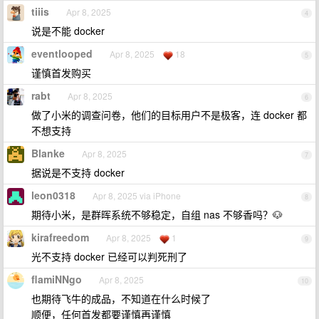
tiiis
Apr 8, 2025
4
说是不能 docker
eventlooped
Apr 8, 2025
18
5
谨慎首发购买
rabt
Apr 8, 2025
6
做了小米的调查问卷，他们的目标用户不是极客，连 docker 都
不想支持
Blanke
Apr 8, 2025
7
据说是不支持 docker
leon0318
Apr 8, 2025 via iPhone
8
期待小米，是群晖系统不够稳定，自组 nas 不够香吗？🐶
kirafreedom
Apr 8, 2025
1
9
光不支持 docker 已经可以判死刑了
flamiNNgo
Apr 8, 2025
10
也期待飞牛的成品，不知道在什么时候了
顺便，任何首发都要谨慎再谨慎