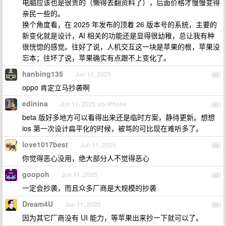
电脑应该也是很贵的（懒得去翻资料了），后面价格才慢慢变得
亲民一些的。
换个角度看，在 2025 年发布的顶着 26 版本号的系统，主要的
新变化就是设计，AI 相关的功能还是显得很幼稚，总让我有种
很恍惚的感觉。往好了说，人机交互这一块是苹果的根，苹果没
忘本；往坏了说，苹果确实有点跟不上变化了。
hanbing135
Jun 11, 2025
60
oppo 肯定立马抄袭啊
edinina
Jun 11, 2025 via iPhone
61
beta 版好多地方可以看得出来还是临时方案，静待更新。想想
ios 第一次设计扁平化的时候，被骂的可比现在难听多了。
love1017best
Jun 11, 2025
62
你觉得恶心没用，绝大部分人不觉得恶心
goopoh
Jun 11, 2025
63
一定会抄袭，而且众多厂商是大规模的抄袭
Dream4U
Jun 11, 2025
64
因为其它厂商没有 UI 能力，等苹果出来抄一下就可以了。