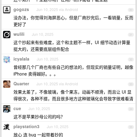
gogozs
Jun 10, 2025 via Android
30
没办法，你觉得刘海屏恶心，但是厂商抄完后，一看销量，反而
更好了
wulili
Jun 10, 2025
31
这个抄起来有些难度，这个和主题不一样，UI 细节动态计算量
挺大的，还需要底层组件配合
icyalala
Jun 10, 2025
32
曾经那几个厂商也有些自己的想法的，但现实的销量证明，越像
iPhone 卖得越好。。。
Quarter
Jun 10, 2025 via Android
33
效果太差了，不像玻璃，像个果冻，动画不顺滑，而且让 UI 显
得很次，各种不搭，而且很多地方这种玻璃化会导致字很难看清
cue
Jun 10, 2025
34
这不是苹果抄母公司的吗？
playstation3
Jun 10, 2025
35
放心 连 bug 一起带着抄的