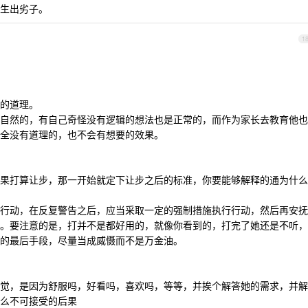
生出劣子。
1
的道理。
自然的，有自己奇怪没有逻辑的想法也是正常的，而作为家长去教育他也
全没有道理的，也不会有想要的效果。
果打算让步，那一开始就定下让步之后的标准，你要能够解释的通为什么
行动，在反复警告之后，应当采取一定的强制措施执行行动，然后再安抚
。要注意的是，打并不是都好用的，就像你看到的，打完了她还是不听，
的最后手段，尽量当成威慑而不是万金油。
觉，是因为舒服吗，好看吗，喜欢吗，等等，并挨个解答她的需求，并解
么不可接受的后果