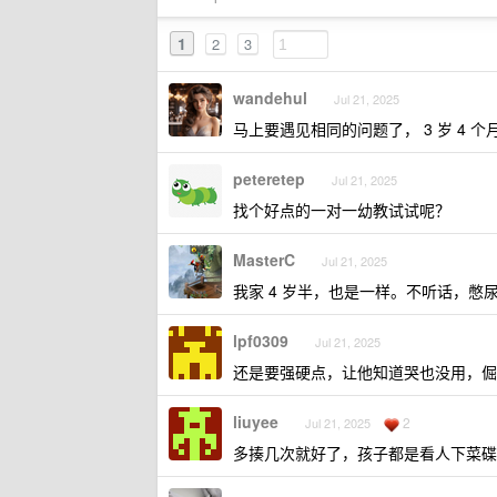
1
2
3
wandehul
Jul 21, 2025
马上要遇见相同的问题了， 3 岁 4 
peteretep
Jul 21, 2025
找个好点的一对一幼教试试呢？
MasterC
Jul 21, 2025
我家 4 岁半，也是一样。不听话，憋
lpf0309
Jul 21, 2025
还是要强硬点，让他知道哭也没用，倔
liuyee
2
Jul 21, 2025
多揍几次就好了，孩子都是看人下菜碟