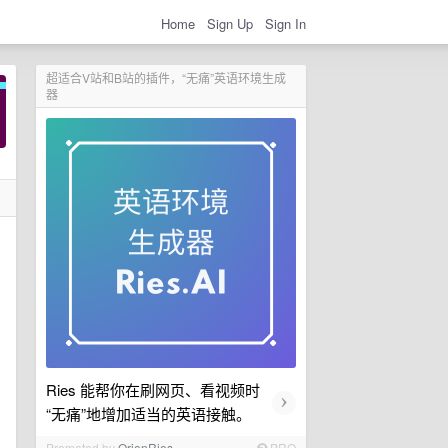
Home
Sign Up
Sign In
超适合V站和B站的插件，“无痛”英语环境生成
器
Ries 能帮你在刷网页、看视频时
›
“无痛”地增加适当的英语接触。
Promoted by
OrionRies
PRO