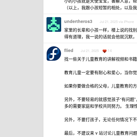
小的小孩就是天使宝宝，善解人意，帮
（以上，我跟小孩短暂的相处，以及我
undertheros3
Jul 21, 2025 via iPhone
家里的长辈和小孩一样，楼上说的找别
得有道理，我一说的话就会他就沉默，
flied
14
Jul 21, 2025
找一些关于儿童教育的讲解视频和书籍
教育儿童一定要有耐心和爱心，当你觉
如果你要做合格的父母，儿童教育的方
另外，不要轻易的就感觉孩子“有问题
多的需要家庭和学校共同努力。 生理
另外，不要打孩子，无论任何情况下不
最后，不建议来 v 站讨论儿童教育