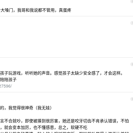
一个大嗓门，我哥和我说都不管用，真蛋疼
孩子玩游戏，听听她的声音。感觉孩子太缺少安全感了，才会这样。
陪陪孩子
27596/
的，我觉得很神奇（我无娃）
言不合就吵，即使被揍到很厉害，她还是咬牙切齿不肯承认错误，不怕
，就会变本加厉，也不懂感恩，总之，软硬不吃