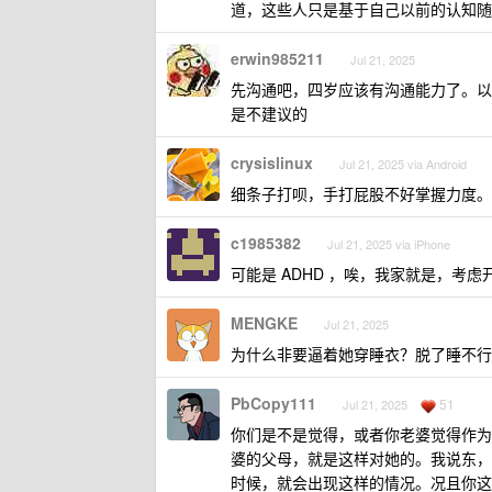
道，这些人只是基于自己以前的认知随
erwin985211
Jul 21, 2025
先沟通吧，四岁应该有沟通能力了。以
是不建议的
crysislinux
Jul 21, 2025 via Android
细条子打呗，手打屁股不好掌握力度。
c1985382
Jul 21, 2025 via iPhone
可能是 ADHD ，唉，我家就是，考虑
MENGKE
Jul 21, 2025
为什么非要逼着她穿睡衣？脱了睡不行
PbCopy111
51
Jul 21, 2025
你们是不是觉得，或者你老婆觉得作为
婆的父母，就是这样对她的。我说东，
时候，就会出现这样的情况。况且你这