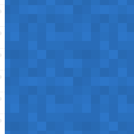
2
3
4
5
6
7