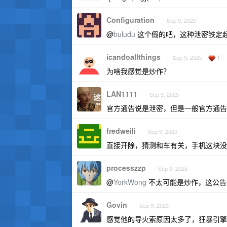
Configuration
Sep 9, 2025
@
buludu
这个假的吧，这种泄密铁定
icandoallthings
1
Sep 9, 2025
为啥我感觉是炒作？
LAN1111
Sep 9, 2025
官方通告说是泄密，但是一般官方通告
fredweili
Sep 9, 2025
直接开除，猜测和车有关，手机这块没
processzzp
Sep 9, 2025
@
YorkWong
不太可能是炒作，这公告
Govin
Sep 9, 2025
感觉他的导火索原因太多了，狂暴引擎