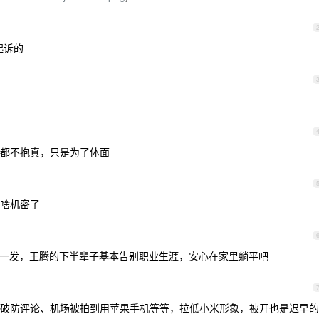
起诉的
都不抱真，只是为了体面
啥机密了
一发，王腾的下半辈子基本告别职业生涯，安心在家里躺平吧
破防评论、机场被拍到用苹果手机等等，拉低小米形象，被开也是迟早的