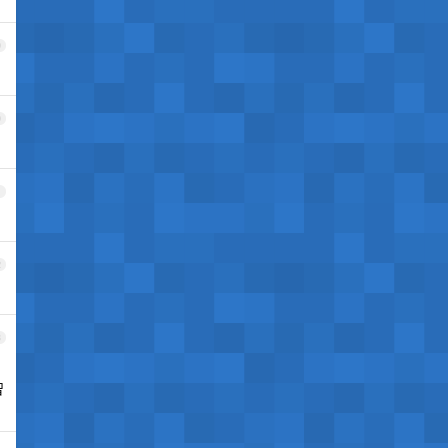
9
0
1
2
3
智