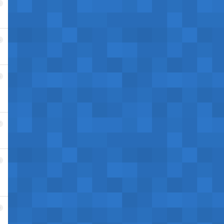
4
5
6
7
8
9