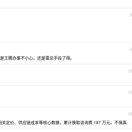
是王腾办事不小心，还是雷总手段了得。
1
1
1
汽车相关定价、供应链成本等核心数据，累计换取咨询费 187 万元。不保真