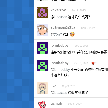
kokerkov
Sep 9, 2025
@
lucassss
这才几个钱啊？
6JSh5b6Q5Z2k
Sep 9, 2025
@
70nY
#29
johnbobby
Sep 9, 2025
滥用权利解锁 BL 并在公开视频中暴露了安装
johnbobby
2
Sep 9, 2025
@
johnbobby
小米公司始终坚持所有用
率这条红线。
livc
Sep 9, 2025
@
lucassss
#26 笑死我了
qxmqh
Sep 9, 2025