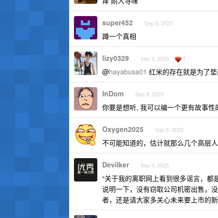
痒 耐人寻味
super452
Sep 9, 2025
蹲一个真相
lizy0329
1
Sep 9, 2025
@
hayabusa01
红米的存在就是为了垫
InDom
Sep 9, 2025
你要是想听, 我可以编一个更有故事性的
Oxygen2025
Sep 9, 2025
不可能知道的，估计就那么几个高层人
Devilker
Sep 9, 2025
“关于我的离职网上看到很多谣言，都
说明一下，没有窃取公司机密出售，没
者，还是请大家多关心未来要上市的新品