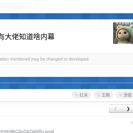
有大佬知道啥内幕
rmation mentioned may be changed or developed.
红米
王腾
泄密
❮
❯
5/09/09/i8bCSoDjzOdrkRu.png
)