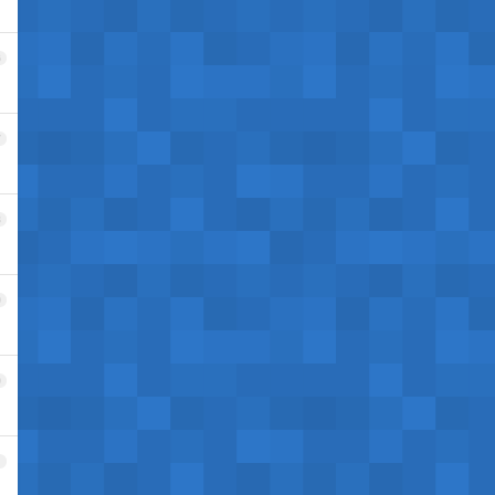
6
7
8
9
0
1