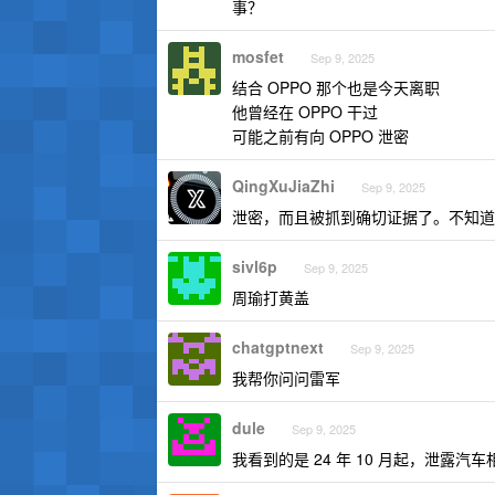
事？
mosfet
Sep 9, 2025
结合 OPPO 那个也是今天离职
他曾经在 OPPO 干过
可能之前有向 OPPO 泄密
QingXuJiaZhi
Sep 9, 2025
泄密，而且被抓到确切证据了。不知道
sivl6p
Sep 9, 2025
周瑜打黄盖
chatgptnext
Sep 9, 2025
我帮你问问雷军
dule
Sep 9, 2025
我看到的是 24 年 10 月起，泄露