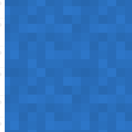
3
4
5
6
7
8