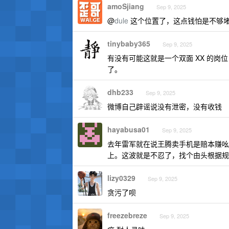
amoSjiang
Sep 9, 2025
@
dule
这个位置了，这点钱怕是不够
tinybaby365
Sep 9, 2025
有没有可能这就是一个双面 XX 的
了。
dhb233
Sep 9, 2025
微博自己辟谣说没有泄密，没有收钱
hayabusa01
Sep 9, 2025
去年雷军就在说王腾卖手机是赔本赚吆
上。这波就是不忍了，找个由头根据规
lizy0329
Sep 9, 2025
贪污了呗
freezebreze
Sep 9, 2025