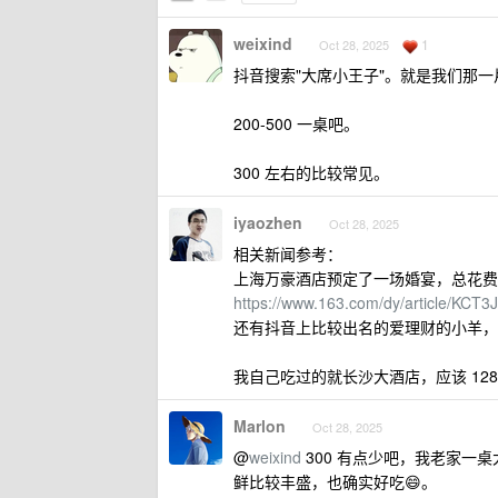
weixind
1
Oct 28, 2025
抖音搜索"大席小王子"。就是我们那
200-500 一桌吧。
300 左右的比较常见。
iyaozhen
Oct 28, 2025
相关新闻参考：
上海万豪酒店预定了一场婚宴，总花费高达 
https://www.163.com/dy/article/KC
还有抖音上比较出名的爱理财的小羊，也
我自己吃过的就长沙大酒店，应该 1288 
Marlon
Oct 28, 2025
@
weixind
300 有点少吧，我老家一
鲜比较丰盛，也确实好吃😄。