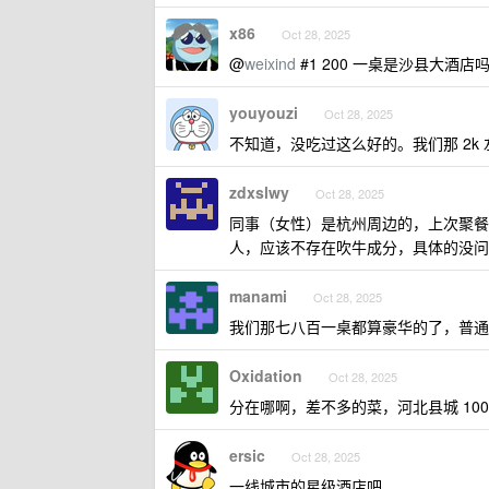
x86
Oct 28, 2025
@
weixind
#1 200 一桌是沙县大酒店
youyouzi
Oct 28, 2025
不知道，没吃过这么好的。我们那 2k
zdxslwy
Oct 28, 2025
同事（女性）是杭州周边的，上次聚餐，说
人，应该不存在吹牛成分，具体的没问
manami
Oct 28, 2025
我们那七八百一桌都算豪华的了，普通
Oxidation
Oct 28, 2025
分在哪啊，差不多的菜，河北县城 10
ersic
Oct 28, 2025
一线城市的星级酒店吧