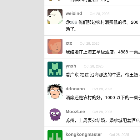
weixind
Oct 28, 2025
@
x86
俺们那边农村消费低的很。200 块
汤了。
xtx
Oct 28, 2025
我结婚在上海五星级酒店，4888 一
ynxh
Oct 28, 2025
看广东 福建 沿海那边的牛逼，帝王蟹
ddonano
Oct 28, 2025
酒席还是农村的好，1000 以下的一
MoozLee
Oct 28, 2025
苏州，上周表弟结婚，婚纱城配套酒店不
kongkongmaster
Oct 28, 2025