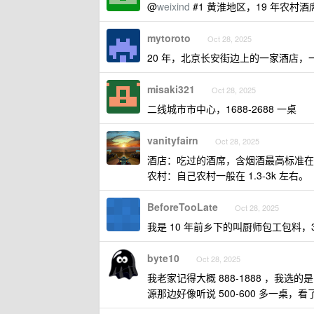
@
weixind
#1 黄淮地区，19 年农村酒
mytoroto
Oct 28, 2025
20 年，北京长安街边上的一家酒店，
misaki321
Oct 28, 2025
二线城市市中心，1688-2688 一桌
vanityfairn
Oct 28, 2025
酒店：吃过的酒席，含烟酒最高标准在 
农村：自己农村一般在 1.3-3k 左右。
BeforeTooLate
Oct 28, 2025
我是 10 年前乡下的叫厨师包工包料，30
byte10
Oct 28, 2025
我老家记得大概 888-1888 ，我选
源那边好像听说 500-600 多一桌