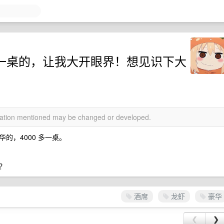
0 一桌的，让我大开眼界！想见识下大
rmation mentioned may be changed or developed.
的，4000 多一桌。
？
酒席
龙虾
豪华
❮
❯