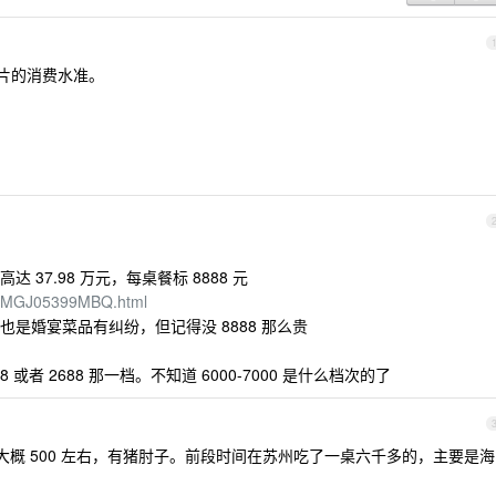
一片的消费水准。
37.98 万元，每桌餐标 8888 元
T3JMGJ05399MBQ.html
是婚宴菜品有纠纷，但记得没 8888 那么贵
或者 2688 那一档。不知道 6000-7000 是什么档次的了
桌大概 500 左右，有猪肘子。前段时间在苏州吃了一桌六千多的，主要是海