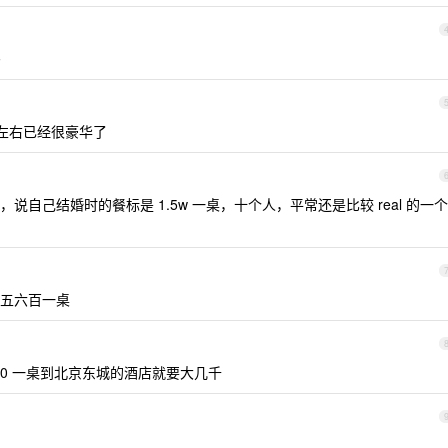
吗
 左右已经很豪华了
自己结婚时的餐标是 1.5w 一桌，十个人，平常还是比较 real 的一个
五六百一桌
00 一桌到北京东城的酒店就要大几千