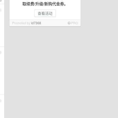
取续费/升级/新购代金券。
1
查看活动
Promoted by
id7368
PRO
2
3