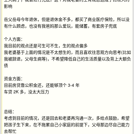
影响
岳父岳母今年退休，但是退休金不多，都买了商业医疗保险，所以没
有什么顾虑，也没有我爸妈那么爱玩，能储蓄，有套房子兜底
个人方面：
我目前的观点还是可生可不生，生的观点偏多
我老婆基于上面的情况是不太想生的，而且喜欢往悲观方向思考(比如
我被辞退，父母生病等)，不希望降低自己的生活质量以及背上大额负
债
资金方面：
目前房贷靠公积金还，还能够顶个 3-4 年
车贷 2K 多，没太大压力
总结：
考虑到目前的情况，还是回去和老婆再沟通一次，多给点鼓励，希望
把孩子生下来，在不拖累自己小家庭的前提下，父母那边尽自己能力
去帮忙