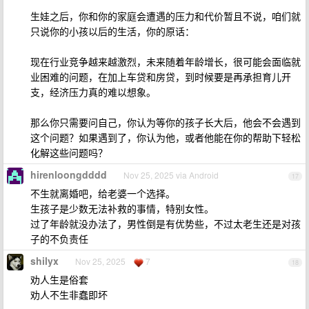
生娃之后，你和你的家庭会遭遇的压力和代价暂且不说，咱们就
只说你的小孩以后的生活，你的原话：
现在行业竞争越来越激烈，未来随着年龄增长，很可能会面临就
业困难的问题，在加上车贷和房贷，到时候要是再承担育儿开
支，经济压力真的难以想象。
那么你只需要问自己，你认为等你的孩子长大后，他会不会遇到
这个问题？如果遇到了，你认为他，或者他能在你的帮助下轻松
化解这些问题吗？
hirenloongdddd
Nov 25, 2025 via Android
17
不生就离婚吧，给老婆一个选择。
生孩子是少数无法补救的事情，特别女性。
过了年龄就没办法了，男性倒是有优势些，不过太老生还是对孩
子的不负责任
shilyx
Nov 25, 2025
7
18
劝人生是俗套
劝人不生非蠢即坏