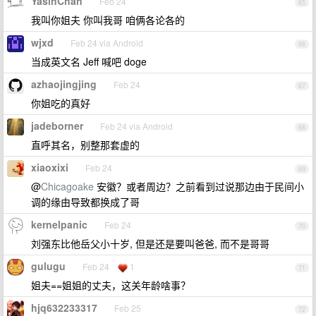
YasinChan
Feb 24
65
我叫你姐夫 你叫我哥 咱俩各论各的
wjxd
Feb 24 via Android
66
当成英文名 Jeff 喊吧 doge
azhaojingjing
Feb 24
67
你姐吃的真好
jadeborner
Feb 24 via Android
68
直呼其名，别整那套虚的
xiaoxixi
Feb 24
69
@
Chicagoake
安徽？或者周边？之前看到过说那边由于民间小
调的缘由导致都换成了哥
kernelpanic
Feb 24
70
刘强东比他岳父小十岁, 但是还是要叫爸爸, 而不是哥哥
gulugu
Feb 24
1
71
姐夫==姐姐的丈夫，这关年龄啥事？
hjq632233317
Feb 25
72