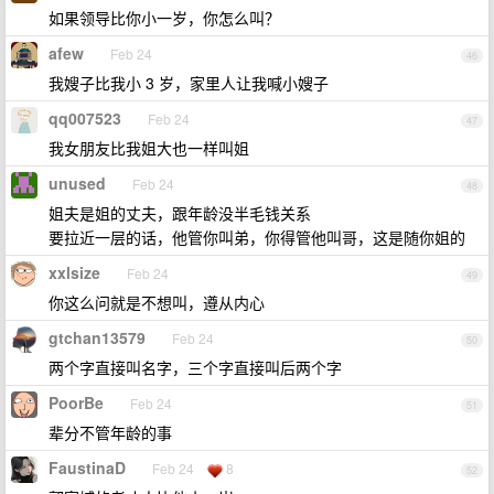
如果领导比你小一岁，你怎么叫？
afew
Feb 24
46
我嫂子比我小 3 岁，家里人让我喊小嫂子
qq007523
Feb 24
47
我女朋友比我姐大也一样叫姐
unused
Feb 24
48
姐夫是姐的丈夫，跟年龄没半毛钱关系
要拉近一层的话，他管你叫弟，你得管他叫哥，这是随你姐的
xxlsize
Feb 24
49
你这么问就是不想叫，遵从内心
gtchan13579
Feb 24
50
两个字直接叫名字，三个字直接叫后两个字
PoorBe
Feb 24
51
辈分不管年龄的事
FaustinaD
Feb 24
8
52