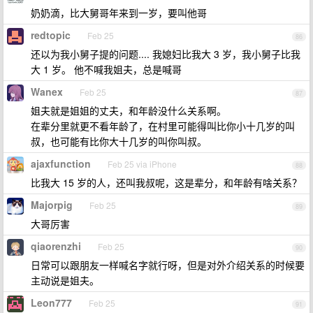
奶奶滴，比大舅哥年来到一岁，要叫他哥
redtopic
Feb 25
86
还以为我小舅子提的问题.... 我媳妇比我大 3 岁，我小舅子比我
大 1 岁。 他不喊我姐夫，总是喊哥
Wanex
Feb 25
87
姐夫就是姐姐的丈夫，和年龄没什么关系啊。
在辈分里就更不看年龄了，在村里可能得叫比你小十几岁的叫
叔，也可能有比你大十几岁的叫你叫叔。
ajaxfunction
Feb 25 via iPhone
88
比我大 15 岁的人，还叫我叔呢，这是辈分，和年龄有啥关系？
Majorpig
Feb 25
89
大哥厉害
qiaorenzhi
Feb 25
90
日常可以跟朋友一样喊名字就行呀，但是对外介绍关系的时候要
主动说是姐夫。
Leon777
Feb 25
91