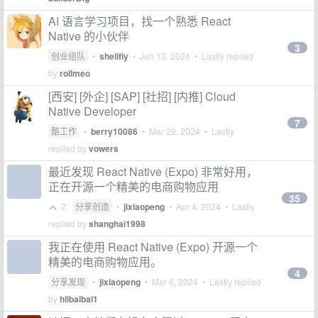
AI 语言学习项目，找一个熟悉 React
Native 的小伙伴
3
创业组队
•
shellfly
•
Jun 13, 2024
• Lastly replied
by
rollmeo
[西安] [外企] [SAP] [社招] [内推] Cloud
Native Developer
7
酷工作
•
berry10086
•
Mar 29, 2024
• Lastly
replied by
vowers
最近发现 React Native (Expo) 非常好用，
正在开源一个精美的电商购物应用
35
2
分享创造
•
jixiaopeng
•
Apr 4, 2024
• Lastly
replied by
shanghai1998
我正在使用 React Native (Expo) 开源一个
精美的电商购物应用。
4
分享发现
•
jixiaopeng
•
Mar 6, 2024
• Lastly replied
by
hlibaibai1