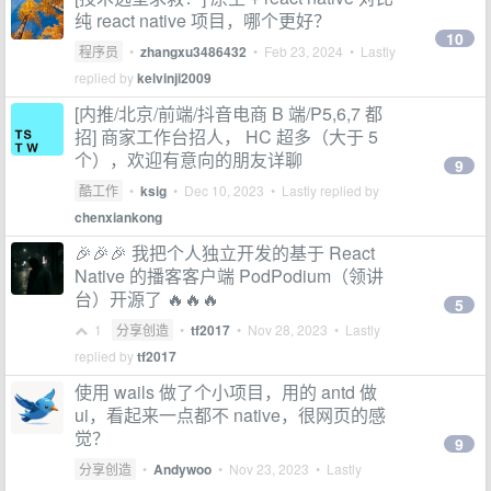
纯 react native 项目，哪个更好？
10
程序员
•
zhangxu3486432
•
Feb 23, 2024
• Lastly
replied by
kelvinji2009
[内推/北京/前端/抖音电商 B 端/P5,6,7 都
招] 商家工作台招人， HC 超多（大于 5
个），欢迎有意向的朋友详聊
9
酷工作
•
ksig
•
Dec 10, 2023
• Lastly replied by
chenxiankong
🎉🎉🎉 我把个人独立开发的基于 React
Native 的播客客户端 PodPodium（领讲
台）开源了 🔥🔥🔥
5
1
分享创造
•
tf2017
•
Nov 28, 2023
• Lastly
replied by
tf2017
使用 wails 做了个小项目，用的 antd 做
ui，看起来一点都不 native，很网页的感
觉？
9
分享创造
•
Andywoo
•
Nov 23, 2023
• Lastly