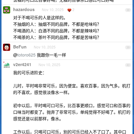
hazardous
Nov 10, 2025
2
38
对于不喝可乐的人是这样的。
不抽烟的人：抽烟不同的品牌，不都是呛味吗？
不喝酒的人：白酒不同的品牌，不都是辣味吗？
不喝茶的人：茶叶不同的品牌，不都是苦味吗？
BeFun
Nov 10, 2025
39
@
totoro625
我跟你一毛一样
v2er4241
Nov 10, 2025
40
我的可乐进阶史：
儿时，平时喝非常可乐，因为便宜。喜欢百事，因为气多。机打
的不喜欢，感觉很淡像水一样。
初中以后，平时喝可口可乐，比百事更顺口，感觉可口和百事的
口味当时都变了。抛弃了非常可乐，单纯觉得不好喝了。机打的
感觉还是以前那样，像水。
工作以后，只喝可口可乐，别的可乐已经入不了口了。其中口