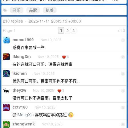
可乐
品牌
执着
210 replies
•
2025-11-11 23:45:15 +08:00
Page 1
1
of 3
2
3
momo1999
Nov 10, 2025
1
感觉百事要酸一些
IMengXin
Nov 10, 2025
6
2
有的选就可口可乐，没得选就百事
ikichen
Nov 10, 2025
3
优先可口可乐，百事可乐也不是不行。
theyzw
Nov 10, 2025
3
4
没有可口也不选百事。百事太甜了
cctv180
Nov 10, 2025
5
@
IMengXin
喜欢喝百事的路过
zhengwenk
Nov 10, 2025
6