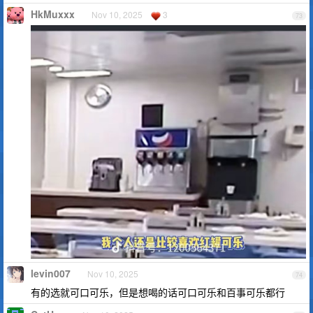
HkMuxxx
Nov 10, 2025
3
73
levin007
Nov 10, 2025
74
有的选就可口可乐，但是想喝的话可口可乐和百事可乐都行