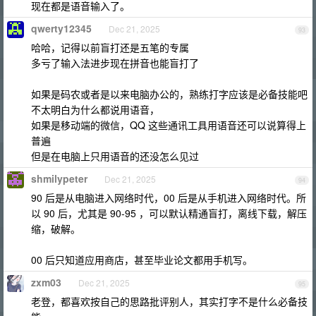
现在都是语音输入了。
qwerty12345
Dec 21, 2025
93
哈哈，记得以前盲打还是五笔的专属
多亏了输入法进步现在拼音也能盲打了
如果是码农或者是以来电脑办公的，熟练打字应该是必备技能吧
不太明白为什么都说用语音，
如果是移动端的微信，QQ 这些通讯工具用语音还可以说算得上
普遍
但是在电脑上只用语音的还没怎么见过
shmilypeter
Dec 21, 2025
94
90 后是从电脑进入网络时代，00 后是从手机进入网络时代。所
以 90 后，尤其是 90-95 ，可以默认精通盲打，离线下载，解压
缩，破解。
00 后只知道应用商店，甚至毕业论文都用手机写。
zxm03
Dec 21, 2025
95
老登，都喜欢按自己的思路批评别人，其实打字不是什么必备技