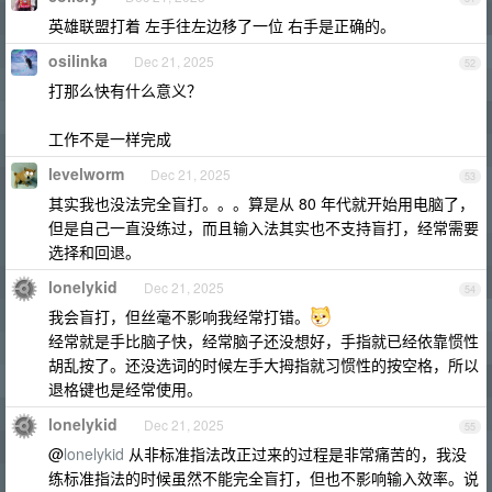
英雄联盟打着 左手往左边移了一位 右手是正确的。
osilinka
Dec 21, 2025
52
打那么快有什么意义？
工作不是一样完成
levelworm
Dec 21, 2025
53
其实我也没法完全盲打。。。算是从 80 年代就开始用电脑了，
但是自己一直没练过，而且输入法其实也不支持盲打，经常需要
选择和回退。
lonelykid
Dec 21, 2025
54
我会盲打，但丝毫不影响我经常打错。
经常就是手比脑子快，经常脑子还没想好，手指就已经依靠惯性
胡乱按了。还没选词的时候左手大拇指就习惯性的按空格，所以
退格键也是经常使用。
lonelykid
Dec 21, 2025
55
@
lonelykid
从非标准指法改正过来的过程是非常痛苦的，我没
练标准指法的时候虽然不能完全盲打，但也不影响输入效率。说