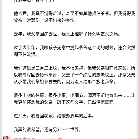
他去世，我真不觉得难过，甚至不如其他叔伯爷爷。但我觉得我
父亲非常悲伤，说不出来的哀伤。
去年，我父亲因病去世，我真正理解了什么叫丧父之痛。
过了大半年，我跟孩子无意中提起爷爷这个词的时候，还会突然
绷不住流泪。
我们这里是二月二上坟，我不信鬼神，但我父亲很在意这些，所
以我专程回去给他祭拜，又去了一个绝后的族老坟上，那是父亲
从小带我们祭祖都要去的，因为没人给那个族老拜祭。
很多尘封的往事，很多小事，小细节，源源不断地冒出来……让
我更加怀念我的父亲，敲下这些文字，已然泪流满面。
过几天，我要回老家，给他办周年的后事。
我真的很希望，还有另外一个世界。