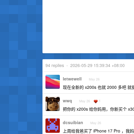
94 replies
•
2026-05-29 15:39:34 +08:00
letwewell
May 26
现在全新的 x200s 也就 2000 多吧 
wwq
1
May 26
把你的 x200s 给你妈用，你新买个 
dcsuibian
May 26
上周给我爸买了 iPhone 17 Pro 