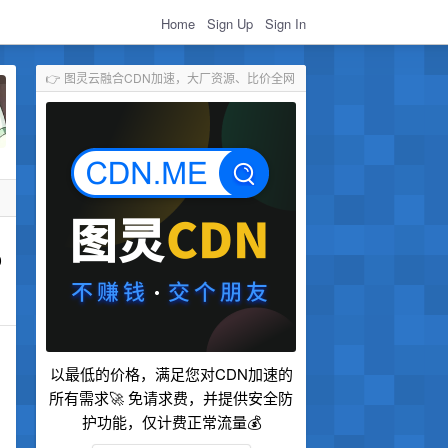
Home
Sign Up
Sign In
👉 图灵云融合CDN加速，大厂资源、比价全网
0
以最低的价格，满足您对CDN加速的
所有需求🚀 免请求费，并提供安全防
护功能，仅计费正常流量💰