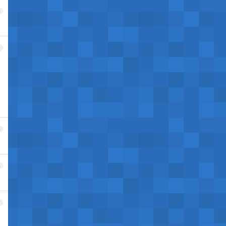
3
4
5
6
7