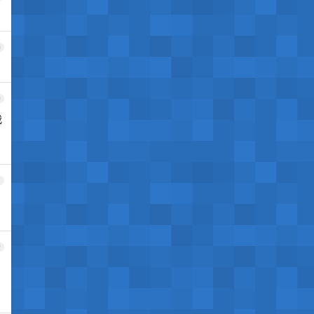
9
0
我
1
2