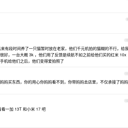
1
 ，后来有段时间养了一只猫暂时放在老家，他们千元机拍的猫糊的不行，给
来效果很好，一台大概 3k ，他们用了反馈是续航不如之前给他们买的红米 10x
手机给他们之后，他们变得爱拍照了
1
妈妈买东西，你的用心你妈妈看不到，你带妈妈去店里，不仅承接了妈妈
1
看一加 13T 和小米 17 吧