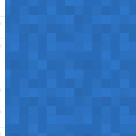
4
5
6
7
8