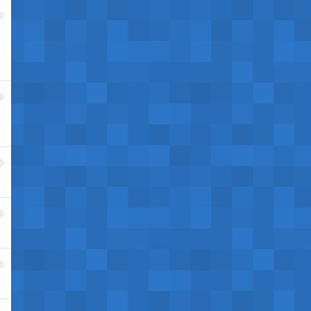
5
6
7
8
9