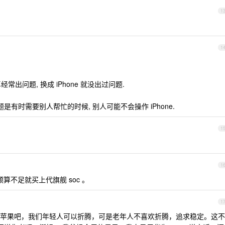
1
1
常出问题, 换成 iPhone 就没出过问题.
是有时需要别人帮忙的时候, 别人可能不会操作 iPhone.
1
1
算不足就买上代旗舰 soc 。
1
苹果吧，我们年轻人可以折腾，可是老年人不喜欢折腾，追求稳定。这不