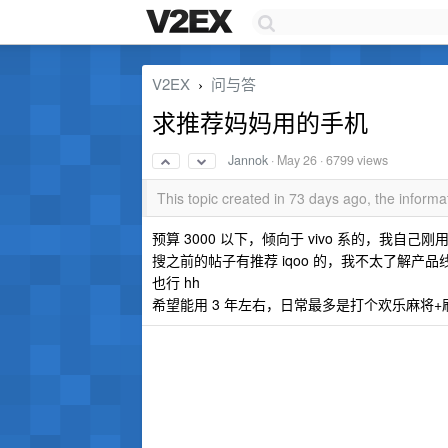
V2EX
问与答
›
求推荐妈妈用的手机
Jannok
·
May 26
· 6799 views
This topic created in 73 days ago, the infor
预算 3000 以下，倾向于 vivo 系的，我自己
搜之前的帖子有推荐 iqoo 的，我不太了解产品
也行 hh
希望能用 3 年左右，日常最多是打个欢乐麻将