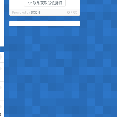
👉 联系获取最低折扣
Promoted by
SCDN
PRO
1
2
3
格