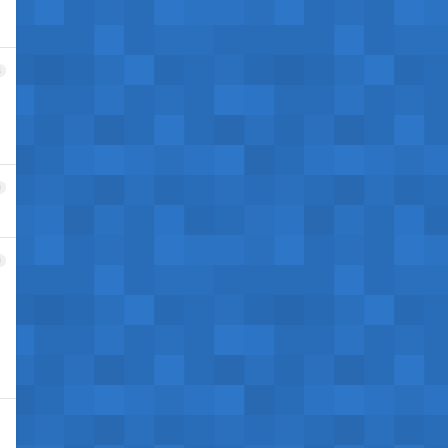
8
9
0