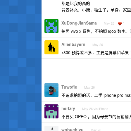
都是比我的高的
背景补充：小康，独生子，单身。家里
XuDongJianSama
1
May 26
拍照 vivo x 系列，不拍照 iqoo
Allenbayern
May 26
x300 预算差不多，主要是屏幕和苹果
Tuwofie
May 26
不追求拍照的话，二手 iphone pro ma
hertzry
May 26 via iPhone
不要买 OPPO ，因为母亲节的营销翻
wobuchiyu
May 26