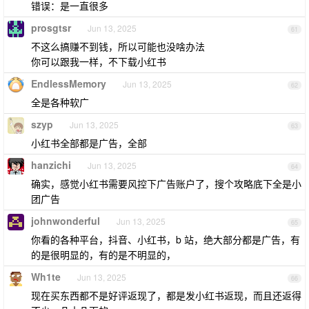
错误：是一直很多
prosgtsr
Jun 13, 2025
61
不这么搞赚不到钱，所以可能也没啥办法
你可以跟我一样，不下载小红书
EndlessMemory
Jun 13, 2025
62
全是各种软广
szyp
Jun 13, 2025
63
小红书全部都是广告，全部
hanzichi
Jun 13, 2025
64
确实，感觉小红书需要风控下广告账户了，搜个攻略底下全是小
团广告
johnwonderful
Jun 13, 2025
65
你看的各种平台，抖音、小红书，b 站，绝大部分都是广告，有
的是很明显的，有的是不明显的，
Wh1te
Jun 13, 2025
66
现在买东西都不是好评返现了，都是发小红书返现，而且还返得