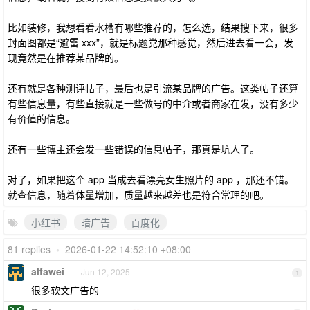
比如装修，我想看看水槽有哪些推荐的，怎么选，结果搜下来，很多
封面图都是“避雷 xxx”，就是标题党那种感觉，然后进去看一会，发
现竟然是在推荐某品牌的。
还有就是各种测评帖子，最后也是引流某品牌的广告。这类帖子还算
有些信息量，有些直接就是一些做号的中介或者商家在发，没有多少
有价值的信息。
还有一些博主还会发一些错误的信息帖子，那真是坑人了。
对了，如果把这个 app 当成去看漂亮女生照片的 app ，那还不错。
就查信息，随着体量增加，质量越来越差也是符合常理的吧。
小红书
暗广告
百度化
81 replies
•
2026-01-22 14:52:10 +08:00
alfawei
Jun 12, 2025
1
很多软文广告的