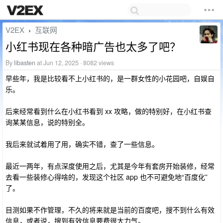
V2EX
互联网
›
小红书现在各种暗广告也太多了吧？
By
libasten
at Jun 12, 2025 · 8082 views
早些年，我是比较看不上小红书的，是一群女性的小花园吧，自娱自
乐。
后来经常看到什么在小红书看到 xx 攻略，做的特别好，在小红书查
询某某信息，说的特别全。
我后来就试着用了用，确实不错，查了一些信息。
最近一两年，有点深度使用之后，尤其是今年有套房开始装修，经常
去看一些装修心得啥的，发现这个社区 app 也不可避免地“百度化”
了。
目测如果不作管理，不久的将来就是当前的百度吧，搜不到什么有效
信息，或者说，搜到有效信息要费很大力气。