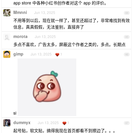
app store 中各种小红书创作者对这个 app 的评价。
Mmnni
Jun 13, 2025
44
不用等到以后，现在就一样了，甚至还超过了，非常难找到有效
信息，真真假假，无法鉴别，直接弃了
morota
Jun 13, 2025
45
多点不喜欢，广告太多，屏蔽这个作者之类的，多点。长期点
gimp
Jun 13, 2025
1
46
si
dummyx
Jun 13, 2025
1
47
起号贴，软文贴，搞得我现在首页都看不到擦边了。。。