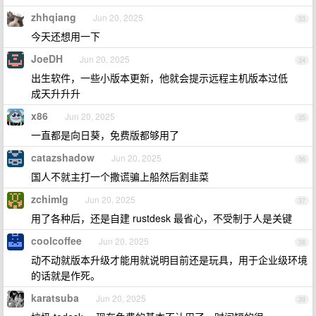
zhhqiang
Jun 20, 2025
33
今天还想用一下
JoeDH
Jun 20, 2025
34
出生软件，一些小版本更新，他就会提示远程主机版本过低
成天升升升
x86
Jun 20, 2025
35
一直都是向日葵，免费版都够用了
catazshadow
Jun 20, 2025
36
国人不就主打一个撒谎骗上船然后割韭菜
zchimlg
Jun 20, 2025
37
用了各种后，还是自建 rustdesk 最省心，不受制于人是关键
coolcoffee
Jun 20, 2025
38
动不动就版本升级才能用就说明目前还是玩具，用于企业级环境
的话就是作死。
karatsuba
Jun 20, 2025
39