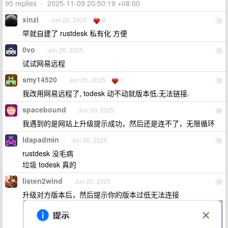
95 replies
•
2025-11-09 20:50:19 +08:00
xinzi
Jun 20, 2025
8
1
早就自建了 rustdesk 私有化 方便
0vo
Jun 20, 2025
2
试试网易远程
smy14520
Jun 20, 2025
1
3
我改用网易远程了, todesk 动不动就版本低,无法链接.
spacebound
Jun 20, 2025
4
我遇到的是网站上升级提示成功，然后还是连不了，无限循环
ldapadmin
Jun 20, 2025
5
rustdesk 没毛病
垃圾 todesk 真的
listen2wind
Jun 20, 2025
6
升级对方版本后，然后提示你的版本过低无法连接