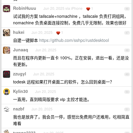
RobinHuuu
Jun 20, 2025 via iPhone
1
46
试试我的方案 tailscale+nomachine ，tailscale 负责打洞组网，
nomachine 负责桌面连接控制，免费几乎无限制，效果也很好
hukei
Jun 20, 2025
1
47
自建一键脚本
https://github.com/sshpc/rustdesktool
Junaaq
Jun 20, 2025
48
而且在程序内更新一直卡 100%，正在安装，退出一看，还是没
有更新。
zzugyl
Jun 20, 2025
49
todesk 远程如果打开桌面二的软件，怎么回到桌面一？
Kylin30
Jun 20, 2025
50
一直用，直到精简版要求 vip 主控才能连。
nszbf
Jun 20, 2025
51
我也是放弃了，我会员一停，感觉比免费用户还难用，吃相简直
难看
tyrone2333
Jun 20, 2025