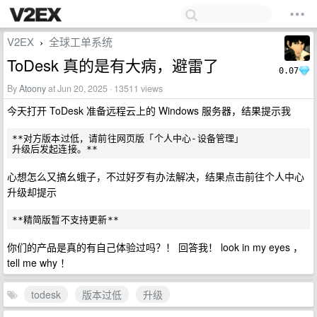
V2EX
全球工单系统
›
ToDesk 真的是有大病，避雷了
0.07
By
Atoony
at Jun 20, 2025 · 13511 views
今天打开 ToDesk 准备远程云上的 Windows 服务器，结果提示我
**对方版本过低，请前往网页版「个人中心-设备管理」

心想怎么又搞幺蛾子，不过好歹有办法解决，结果点击前往个人中心
升级却提示
你们的产品是真的有自己体验过吗？！ 回答我！ look in my eyes ，
tell me why ！
todesk
版本过低
升级