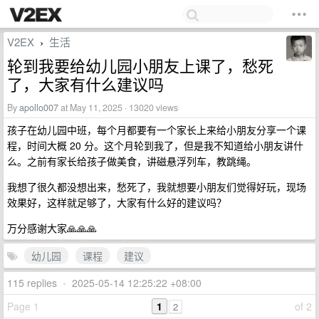
V2EX
生活
›
轮到我要给幼儿园小朋友上课了，愁死
了，大家有什么建议吗
By
apollo007
at May 11, 2025 · 13020 views
孩子在幼儿园中班，每个月都要有一个家长上来给小朋友分享一个课
程，时间大概 20 分。这个月轮到我了，但是我不知道给小朋友讲什
么。之前有家长给孩子做美食，讲磁悬浮列车，教跳绳。
我想了很久都没想出来，愁死了，我就想要小朋友们觉得好玩，现场
效果好，这样就足够了，大家有什么好的建议吗？
万分感谢大家🙏🙏🙏
幼儿园
课程
建议
115 replies
•
2025-05-14 12:25:22 +08:00
Page 1
1
of 2
2