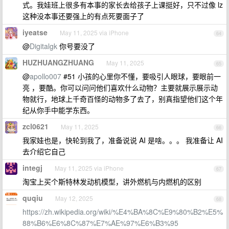
式。我娃班上很多有本事的家长去给孩子上课挺好，只不过像 lz
这种没本事还要强上的有点死要面子了
iyeatse
May 11, 2025 via iPhone
64
@
Digitalgk
你号要没了
HUZHUANGZHUANG
May 11, 2025
65
@
apollo007
#51 小孩的心里你不懂，要吸引人眼球，要眼前一
亮 ，要酷。你可以问问他们喜欢什么动物？主要就展示展示动
物就行，地球上千奇百怪的动物多了去了，别真指望他们这个年
纪从你手中能学东西。
zcl0621
May 11, 2025
66
我家娃也是，快轮到我了，准备说说 AI 是啥。。。 我准备让 AI
去介绍它自己
integj
May 11, 2025 via iPhone
67
淘宝上买个斯特林发动机模型，讲外燃机与内燃机的区别
quqiu
May 12, 2025
68
https://zh.wikipedia.org/wiki/%E4%BA%8C%E9%80%B2%E5%
88%B6%E6%8C%87%E7%AE%97%E6%B3%95