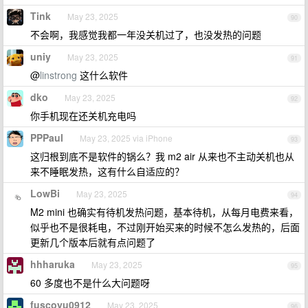
Tink
May 23, 2025
90
不会啊，我感觉我都一年没关机过了，也没发热的问题
uniy
May 23, 2025
91
@
linstrong
这什么软件
dko
May 23, 2025
92
你手机现在还关机充电吗
PPPaul
May 23, 2025 via iPhone
93
这归根到底不是软件的锅么？我 m2 air 从来也不主动关机也从
来不睡眠发热，这有什么自适应的？
LowBi
May 23, 2025
94
M2 mini 也确实有待机发热问题，基本待机，从每月电费来看，
似乎也不是很耗电，不过刚开始买来的时候不怎么发热的，后面
更新几个版本后就有点问题了
hhharuka
May 23, 2025
95
60 多度也不是什么大问题呀
fuscoyu0912
May 23, 2025
96