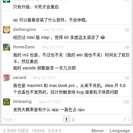
只有升级、卡死才会重启
op 可以看看安装了什么软件，不会休眠。
darkengine
May 23, 2025
97
经历过 intel 版 mbp ，觉得 60 多度这太清凉了 😂
HomeZane
May 23, 2025
98
我的 m3 也是，不过也不关（我的 win 我也不关）时间长了就巨
卡，然后重启
我的 vscode 频繁崩溃 一天几次把
zacard
May 23, 2025
99
我也是 macmini 和 mac book pro ，从来不关机。idea 开 5,6
个合盖也不发热的，估计你触发啥 bug 或者机子体质问题
littlewing
May 23, 2025
100
发热大概率是有什么 app 一直在占 cpu
Page 1
1
of 2
2
© 2026 V2EX · 183ms · 3.9.8.5
About
·
Language