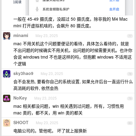
一般在 45-49 摄氏度，没超过 50 摄氏度。除非我的 M4 Mac
mini 打开虚拟机啥的，会飙升 80 摄氏度。
minami
May 23, 2025
77
mac 不用关机这个问题要便证的看待，具体怎么看待的，就是
不出问题的时候确实不用关机，出问题的时候需要关机。也许你
会说 windows tmd 不也是这样的吗，但抱歉 windows 不适用这
个逻辑
sky3hao9
May 23, 2025
78
会不会发热, 要看你自己的系统设置, 如果允许后台一直运行什么
高消耗的软件, 依然会热
NoKey
May 23, 2025
79
mac 相关都没问题，win 相关遇到过问题，所有，习惯性用
mac 类的，都不关，用 win 类的都关
SHOOT
May 23, 2025
80
电脑公司的。管他呢。 坏了就上报换新