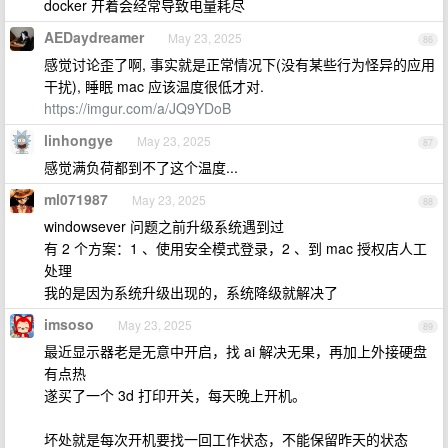
docker 开着会经常导致电量耗尽
AEDaydreamer
May 23, 2025
86
感觉讨论歪了啊, 事实就是正常情况下(没有某些行为怪异的应用
干扰), 睡眠 mac 应该温度很低才对.
https://imgur.com/a/JQ9YDoB
linhongye
May 23, 2025
87
感觉满负荷都到不了这个温度...
ml071987
May 23, 2025
88
windowsever 问题之前升级系统遇到过
有 2 个方案：1 、使用安全模式登录，2 、到 mac 授权店人工
处理
我的是因为系统升级出现的，系统降级就解决了
imsoso
May 23, 2025
89
最近显示器老是无意中开启，找 ai 解决无果，再加上外接硬盘
有点热
遂买了一个 3d 打印开关，每天晚上开机。
坏处就是每次开机要找一回工作状态，不能保留昨天的状态