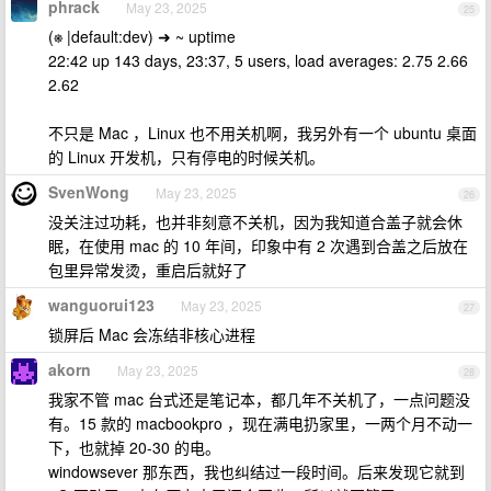
phrack
May 23, 2025
25
(⎈ |default:dev) ➜ ~ uptime
22:42 up 143 days, 23:37, 5 users, load averages: 2.75 2.66
2.62
不只是 Mac ，Linux 也不用关机啊，我另外有一个 ubuntu 桌面
的 Linux 开发机，只有停电的时候关机。
SvenWong
May 23, 2025
26
没关注过功耗，也并非刻意不关机，因为我知道合盖子就会休
眠，在使用 mac 的 10 年间，印象中有 2 次遇到合盖之后放在
包里异常发烫，重启后就好了
wanguorui123
May 23, 2025
27
锁屏后 Mac 会冻结非核心进程
akorn
May 23, 2025
28
我家不管 mac 台式还是笔记本，都几年不关机了，一点问题没
有。15 款的 macbookpro ，现在满电扔家里，一两个月不动一
下，也就掉 20-30 的电。
windowsever 那东西，我也纠结过一段时间。后来发现它就到