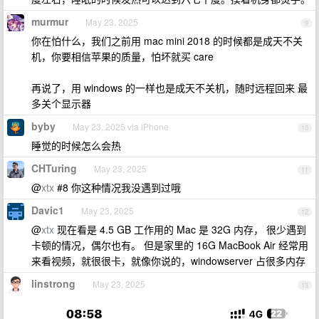
murmur
May 23, 2025
9
你在怕什么，我们之前用 mac mini 2018 的时候都是成天不关
机，你要相信苹果的质量，怕坏就买 care
再说了，用 windows 的一样也是成天不关机，随时远程回来 最
多关个显示器
byby
May 23, 2025 via iPhone
10
睡觉的时候怎么会热
CHTuring
May 23, 2025
11
@
xtx
#8 你这种情况我没遇到过哦
Davic1
May 23, 2025
12
@
xtx
现在看是 4.5 GB 工作用的 Mac 是 32G 内存， 很少遇到
卡顿的情况，偶尔也有。 但是家里的 16G MacBook Air 经常用
来看视频，就很很卡，就像你说的，windowserver 占很多内存
linstrong
May 23, 2025
13