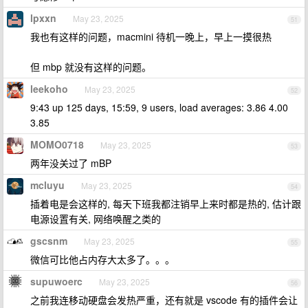
lpxxn
May 23, 2025
51
我也有这样的问题，macmini 待机一晚上，早上一摸很热
但 mbp 就没有这样的问题。
leekoho
May 23, 2025
52
9:43 up 125 days, 15:59, 9 users, load averages: 3.86 4.00
3.85
MOMO0718
May 23, 2025
53
两年没关过了 mBP
mcluyu
May 23, 2025
54
插着电是会这样的, 每天下班我都注销早上来时都是热的, 估计跟
电源设置有关, 网络唤醒之类的
gscsnm
May 23, 2025
55
微信可比他占内存大太多了。。。
supuwoerc
May 23, 2025
56
之前我连移动硬盘会发热严重，还有就是 vscode 有的插件会让