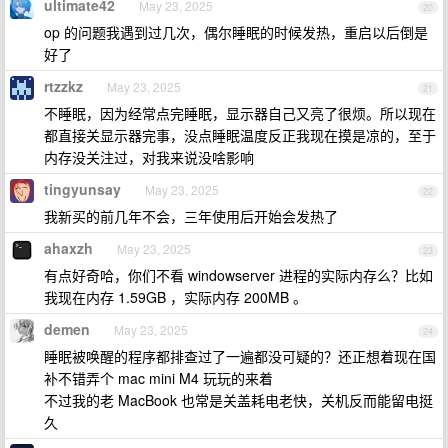
ultimate42
May 23, 2025
20
op 的问题我遇到过几次，偶尔睡眠的时候发热，重启以后倒是
好了
rtzzkz
May 23, 2025
21
不睡眠，因为经常点完睡眠，显示器自己又亮了很烦。所以现在
都直接关显示器完事，没点睡眠温度反正我现在摸是凉的，至于
内存没关注过，对我来说没啥影响
tingyunsay
May 23, 2025
22
我新买的前几年不会，三年使用后开始会发热了
ahaxzh
May 23, 2025
23
有点好奇哈，你们不看 windowserver 进程的实际内存么？比如
我现在内存 1.59GB ，实际内存 200MB 。
demen
May 23, 2025
24
睡眠被唤醒的程序都排查过了一遍都没可疑的？还正想着现在国
补不错弄个 mac mini M4 玩玩的来着
不过我的老 MacBook 也常是关盖耗电老快，关机反而能留电挺
久