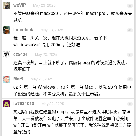
wxVIP
May 23, 2025
39
不管是原来的 mac2020 ，还是现在的 mac14pro ，就从来没关
过机。
lancelock
May 23, 2025
40
我一般一周关一次，现在大概四天没关机，看了下
windowserver 占用 700m ，还好吧
cz5424
May 23, 2025
41
还真不发热，盖上就下班了，偶额有 bug 的时候会遇到发热，
概率低了
Mar5
May 23, 2025
42
02 年第一台 Windows 、13 年第一台 Mac ，以我 23 年使用电
子设备的经验，不需要关机，最多关个显示器。
lp7631010
May 23, 2025
43
想起以前我换过硬盘的 mbp ，老是盒盖不进入睡眠状态，充满
第二天一看就没什么电了，后来弄了个软件设置盒盖自动关闭
wifi,开盖自动开启 wifi 就能正常睡眠了，我这种就是换第三方硬
盘导致的