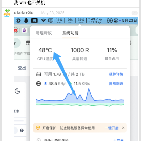
我 win 也不关机
okekrrGo
May 23, 2025
76