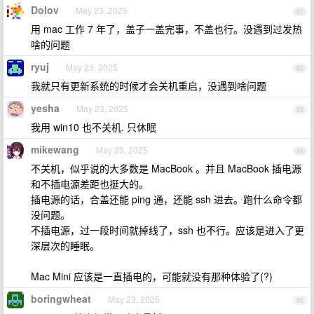
Dolov
May 23, 2025
81
用 mac 工作 7 年了，盖子一盖完事，不盖也行。没遇到过发热
啥的问题
ryuj
May 23, 2025
82
我就只有更新系统的时候才会关机重启，没遇到啥问题
yesha
May 23, 2025
83
我用 win10 也不关机. 只休眠
mikewang
May 23, 2025
84
不关机，似乎说的大多数是 MacBook 。并且 MacBook 插电源
和不插电源差距也挺大的。
插电源的话，合盖还能 ping 通，还能 ssh 进去。跑什么命令都
没问题。
不插电源，过一段时间就掉线了，ssh 也不行。应该是进入了更
深层次的睡眠。
Mac Mini 应该是一直插电的，可能就没有那种体验了(?)
boringwheat
May 23, 2025
85