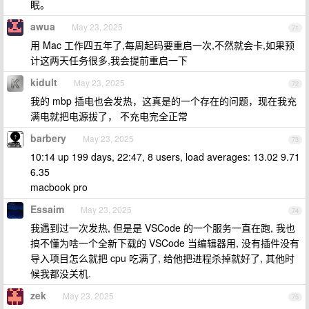
眠。
awua
May 23, 2025
71
用 Mac 工作四五年了,每周起码要重启一次,不然就会卡,如果预
计这两天任务很多,我会提前重启一下
kidult
May 23, 2025
72
我的 mbp 插电也会发热，这真是的一个存在的问题，现在我充
满电就把电源拔了， 不充电完全正常
barbery
May 23, 2025
73
10:14 up 199 days, 22:47, 8 users, load averages: 13.02 9.71
6.35
macbook pro
Essaim
May 23, 2025
74
我遇到过一次发热, 但是是 VSCode 的一个服务一直在跑, 我也
搞不懂为啥一个全新下载的 VSCode 当编辑器用, 没有插件没有
导入项目怎么就把 cpu 吃满了, 给他把进程杀掉就好了, 其他时
候我都没关机.
zek
May 23, 2025
75