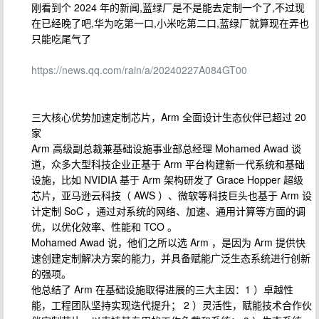
刚看到个 2024 年的新闻,蓝绿厂是不是能去定制一个了,不过现
在已经晚了吧,华为吃第一口,小米吃第二口,蓝绿厂就算现在弄也
只能吃尾气了
https://news.qq.com/rain/a/20240227A084GT00
三大核心优势加速定制芯片，Arm 全面设计生态伙伴已超过 20
家
Arm 高级副总裁兼基础设施事业部总经理 Mohamed Awad 谈
道，众多大型科技企业正基于 Arm 平台构建新一代系统和基础
设施，比如 NVIDIA 基于 Arm 架构研发了 Grace Hopper 超级
芯片，亚马逊云科技（ AWS ）、微软等科技巨头也基于 Arm 设
计定制 SoC ，通过对系统的网络、加速、通用计算等方面的调
优，以优化效率、性能和 TCO 。
Mohamed Awad 说，他们之所以选 Arm ，是因为 Arm 提供快
速创建定制解决方案的能力，并具备赋能广泛生态系统进行创新
的强项。
他总结了 Arm 在基础设施取得进展的三大主因：1 ）卓越性
能，工程团队坚持实现迭代提升； 2 ）灵活性，赋能技术合作伙