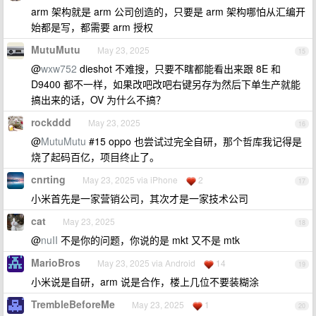
arm 架构就是 arm 公司创造的，只要是 arm 架构哪怕从汇编开
始都是写，都需要 arm 授权
MutuMutu
May 23, 2025
15
@
wxw752
dieshot 不难搜，只要不瞎都能看出来跟 8E 和
D9400 都不一样，如果改吧改吧右键另存为然后下单生产就能
搞出来的话，OV 为什么不搞？
rockddd
May 23, 2025
16
@
MutuMutu
#15 oppo 也尝试过完全自研，那个哲库我记得是
烧了起码百亿，项目终止了。
cnrting
May 23, 2025 via iPhone
2
17
小米首先是一家营销公司，其次才是一家技术公司
cat
May 23, 2025
18
@
nuII
不是你的问题，你说的是 mkt 又不是 mtk
MarioBros
May 23, 2025 via Android
14
19
小米说是自研，arm 说是合作，楼上几位不要装糊涂
TrembleBeforeMe
May 23, 2025
1
20