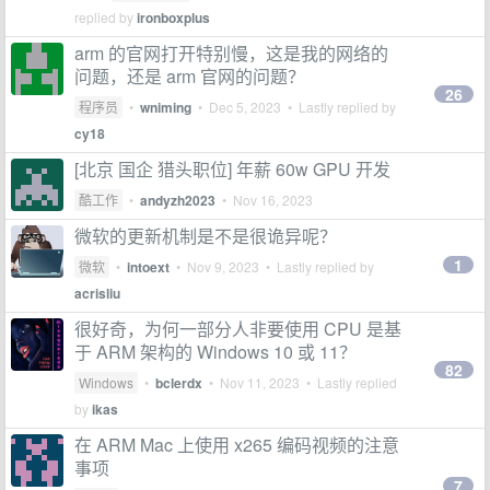
replied by
ironboxplus
arm 的官网打开特别慢，这是我的网络的
问题，还是 arm 官网的问题？
26
程序员
•
wniming
•
Dec 5, 2023
• Lastly replied by
cy18
[北京 国企 猎头职位] 年薪 60w GPU 开发
酷工作
•
andyzh2023
•
Nov 16, 2023
微软的更新机制是不是很诡异呢？
1
微软
•
intoext
•
Nov 9, 2023
• Lastly replied by
acrisliu
很好奇，为何一部分人非要使用 CPU 是基
于 ARM 架构的 Windows 10 或 11？
82
Windows
•
bclerdx
•
Nov 11, 2023
• Lastly replied
by
ikas
在 ARM Mac 上使用 x265 编码视频的注意
事项
7