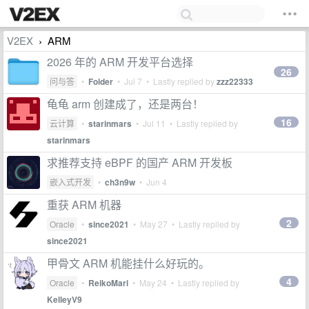
V2EX
ARM
›
2026 年的 ARM 开发平台选择
26
问与答
•
Folder
•
Jul 7
• Lastly replied by
zzz22333
龟龟 arm 创建成了，还是两台！
16
云计算
•
starinmars
•
Jul 11
• Lastly replied by
starinmars
求推荐支持 eBPF 的国产 ARM 开发板
嵌入式开发
•
ch3n9w
•
Jun 4
重获 ARM 机器
2
Oracle
•
since2021
•
May 27
• Lastly replied by
since2021
甲骨文 ARM 机能挂什么好玩的。
4
Oracle
•
ReikoMari
•
May 24
• Lastly replied by
KelleyV9