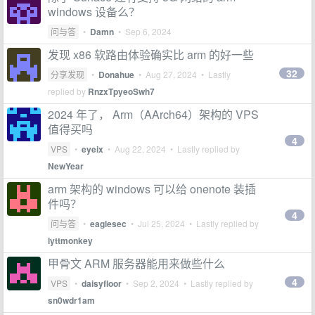
windows 设备么？
问与答
•
Damn
•
Sep 6, 2024
发现 x86 软路由体验确实比 arm 的好一些
32
分享发现
•
Donahue
•
Aug 27, 2024
• Lastly
replied by
RnzxTpyeoSwh7
2024 年了， Arm（AArch64）架构的 VPS
值得买吗
4
VPS
•
eyeix
•
Aug 22, 2024
• Lastly replied by
NewYear
arm 架构的 windows 可以给 onenote 装插
件吗？
4
问与答
•
eaglesec
•
Jul 25, 2024
• Lastly replied by
lyttmonkey
甲骨文 ARM 服务器能用来做些什么
4
VPS
•
daisyfloor
•
Sep 2, 2024
• Lastly replied by
sn0wdr1am