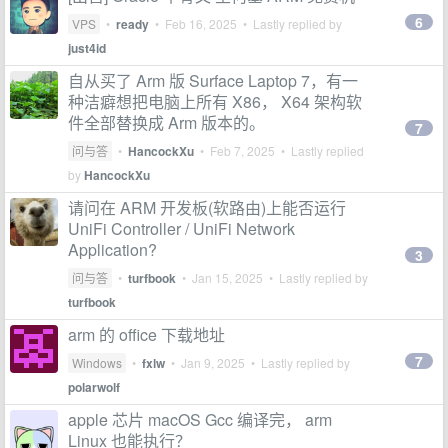
6
VPS
•
ready
•
Feb 16, 2025
• Lastly replied by
just4id
自从买了 Arm 版 Surface Laptop 7，有一
种洁癖想把电脑上所有 X86， X64 架构软
件全部替换成 Arm 版本的。
7
问与答
•
HancockXu
•
Feb 7, 2025
• Lastly replied
by
HancockXu
请问在 ARM 开发板(软路由)上能否运行
‎UniFi Controller / UniFi Network
Application?
3
问与答
•
turfbook
•
Jan 15, 2025
• Lastly replied by
turfbook
arm 的 office 下载地址
7
Windows
•
fxlw
•
Jan 9, 2025
• Lastly replied by
polarwolf
apple 芯片 macOS Gcc 编译完， arm
Linux 也能执行？