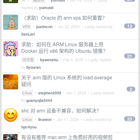
yumusb
replied by
yumusb
（求助）Oracle 的 arm vps 如何重置？
13
VPS
•
justincnn
•
Jan 22, 2024
• Lastly replied by
SenLief
求助：如何在 ARM Linux 服务器上用
Docker 运行 x86 架构的 Ubuntu 镜像？
21
问与答
•
bywenshu
•
Feb 4, 2025
• Lastly replied
by
liyouran
关于 arm 版的 Linux 系统的 load average
疑问
2
Linux
•
stephen2009
•
Jan 7, 2024
• Lastly replied
by
guanyujia5444
shc 对 arm 设备不兼容，如何解决？
23
Linux
•
lirunext
•
Jan 17, 2024
• Lastly replied by
hpc4you
有没有推荐 mac arm 上免费好用的视频剪