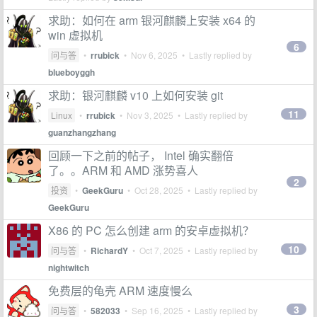
求助：如何在 arm 银河麒麟上安装 x64 的
win 虚拟机
6
问与答
•
rrubick
•
Nov 6, 2025
• Lastly replied by
blueboyggh
求助：银河麒麟 v10 上如何安装 git
11
Linux
•
rrubick
•
Nov 3, 2025
• Lastly replied by
guanzhangzhang
回顾一下之前的帖子， Intel 确实翻倍
了。。ARM 和 AMD 涨势喜人
2
投资
•
GeekGuru
•
Oct 28, 2025
• Lastly replied by
GeekGuru
X86 的 PC 怎么创建 arm 的安卓虚拟机？
10
问与答
•
RichardY
•
Oct 7, 2025
• Lastly replied by
nightwitch
免费层的龟壳 ARM 速度慢么
3
问与答
•
582033
•
Sep 16, 2025
• Lastly replied by