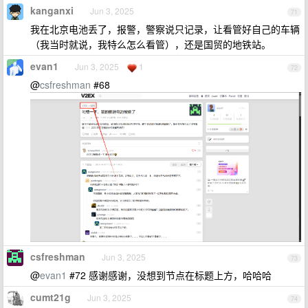
kanganxi
Jun 3, 2025
71
我在北京电池丢了，报警，警察说只记录，让看管好自己的车辆
（我当时就说，我特么怎么看管），还是国贸的地铁站。
evan1
Jun 3, 2025
1
72
@
csfreshman
#68
csfreshman
Jun 3, 2025
73
@
evan1
#72 感谢感谢，没想到节点在标题上方，哈哈哈
cumt21g
Jun 3, 2025
74