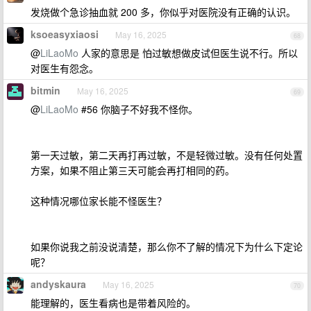
发烧做个急诊抽血就 200 多，你似乎对医院没有正确的认识。
ksoeasyxiaosi
May 16, 2025
68
@
LiLaoMo
人家的意思是 怕过敏想做皮试但医生说不行。所以
对医生有怨念。
bitmin
May 16, 2025
69
@
LiLaoMo
#56 你脑子不好我不怪你。
第一天过敏，第二天再打再过敏，不是轻微过敏。没有任何处置
方案，如果不阻止第三天可能会再打相同的药。
这种情况哪位家长能不怪医生？
如果你说我之前没说清楚，那么你不了解的情况下为什么下定论
呢？
andyskaura
May 16, 2025
70
能理解的，医生看病也是带着风险的。